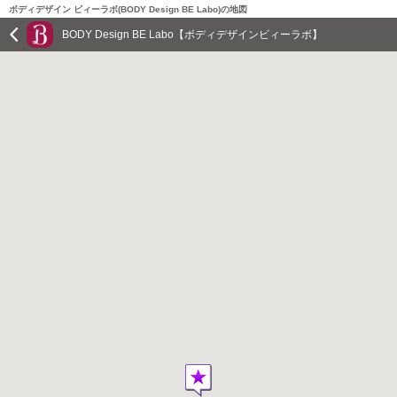
ボディデザイン ビィーラボ(BODY Design BE Labo)の地図
BODY Design BE Labo【ボディデザインビィーラボ】