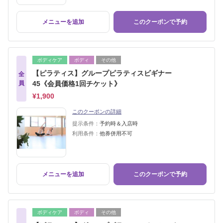
メニューを追加
このクーポンで予約
ボディケア
ボディ
その他
【ピラティス】グループピラティスビギナー
全
員
45《会員価格1回チケット》
¥1,900
このクーポンの詳細
提示条件：
予約時＆入店時
利用条件：
他券併用不可
メニューを追加
このクーポンで予約
ボディケア
ボディ
その他