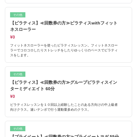
その他
【ピラティス】≪回数券の方≫ピラティスwithフィット
ネスローラー
¥0
フィットネスローラーを使ったピラティスレッスン。フィットネスロー
ラーでコロコロしたりストレッチをしたりゆっくりのペースでピラティ
スをします。
その他
【ピラティス】≪回数券の方≫グループピラティスイン
ターミディエイト 60分
¥0
ピラティスレッスンを１０回以上経験したことのある方向けの中上級者
向けクラス。速いテンポで行う運動量多めのクラス。
その他
【プライベート】≪回数券の方≫プライベートヨガ 55分