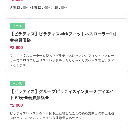
火曜13：00～/木曜12：00～、19：00～
その他
【ピラティス】ピラティスwithフィットネスローラー1回
◆会員価格
¥2,600
フィットネスローラーを使ったピラティスレッスン。フィットネスロー
ラーでコロコロしたりストレッチをしたりゆっくりのペースでピラティ
スをします
その他
【ピラティス】グループピラティスインターミディエイ
ト 60分◆会員価格◆
¥2,600
ピラティスレッスンを１０回以上経験したことのある方向けの中上級者
向けクラス。速いテンポで行う運動量多めのクラス