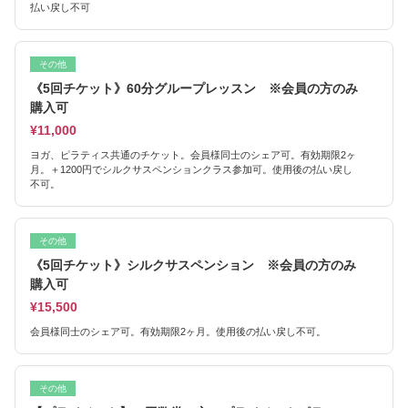
払い戻し不可
その他
《5回チケット》60分グループレッスン ※会員の方のみ
購入可
¥11,000
ヨガ、ピラティス共通のチケット。会員様同士のシェア可。有効期限2ヶ
月。＋1200円でシルクサスペンションクラス参加可。使用後の払い戻し
不可。
その他
《5回チケット》シルクサスペンション ※会員の方のみ
購入可
¥15,500
会員様同士のシェア可。有効期限2ヶ月。使用後の払い戻し不可。
その他