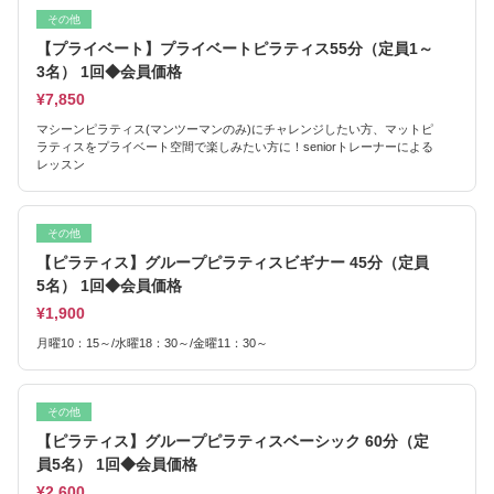
その他
【プライベート】プライベートピラティス55分（定員1～
3名） 1回◆会員価格
¥7,850
マシーンピラティス(マンツーマンのみ)にチャレンジしたい方、マットピ
ラティスをプライベート空間で楽しみたい方に！seniorトレーナーによる
レッスン
その他
【ピラティス】グループピラティスビギナー 45分（定員
5名） 1回◆会員価格
¥1,900
月曜10：15～/水曜18：30～/金曜11：30～
その他
【ピラティス】グループピラティスベーシック 60分（定
員5名） 1回◆会員価格
¥2,600