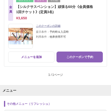
ボディケア
ボディ
その他
【シルクサスペンション】頑張る60分《会員価格
全
員
1回チケット》(定員3名)
¥3,650
このクーポンの詳細
提示条件：
予約時＆入店時
利用条件：
他券併用不可
メニューを追加
このクーポンで予約
1 / 1ページ
メニュー
その他メニュー（リフレッシュ）