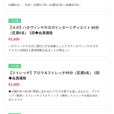
日曜8:15～、9:30～/月曜17:30～/火曜10:30～/金曜20:30～
その他
【ヨガ】ハタヴィンヤサヨガインターミディエイト 60分
（定員6名） 1回◆会員価格
¥2,600
ハタヴィンヤサヨガに慣れた方を対象としたクラスハタヴィンヤサヨガ
クラスに10回以上参加経験があることが望ましい
その他
【ストレッチ】アロマ＆ストレッチ45分（定員5名） 1回
◆会員価格
¥1,900
◆火曜9:30~/18:30~季節に合わせたアロマの香りを楽しみながら、アクテ
ィブ（動的）ストレッチとスタティック（静的）ストレッチを組み合わ
せたクラス