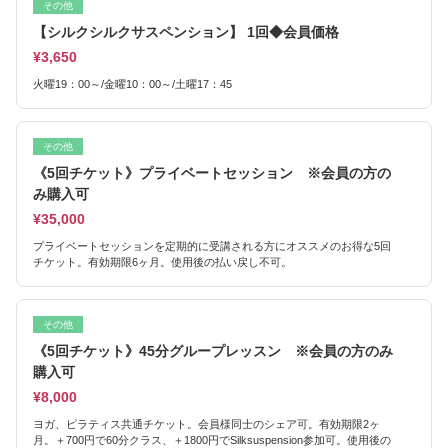
その他
【シルクシルクサスペンション】 1回◆会員価格
¥3,650
火曜19：00～/金曜10：00～/土曜17：45
その他
《5回チケット》プライベートセッション ※会員の方の
み購入可
¥35,000
プライベートセッションを定期的に受講される方にオススメのお得な5回
チケット。有効期限6ヶ月。使用後の払い戻し不可。
その他
《5回チケット》45分グループレッスン ※会員の方のみ
購入可
¥8,000
ヨガ、ピラティス共通チケット。会員様同士のシェア可。有効期限2ヶ
月。＋700円で60分クラス、＋1800円でSilksuspension参加可。使用後の