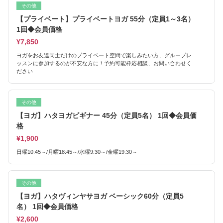
その他
【プライベート】プライベートヨガ 55分（定員1～3名）
1回◆会員価格
¥7,850
ヨガをお友達同士だけのプライベート空間で楽しみたい方、グループレ
ッスンに参加するのが不安な方に！予約可能枠応相談、お問い合わせく
ださい
その他
【ヨガ】ハタヨガビギナー 45分（定員5名） 1回◆会員価
格
¥1,900
日曜10:45～/月曜18:45～/水曜9:30～/金曜19:30～
その他
【ヨガ】ハタヴィンヤサヨガ ベーシック60分（定員5
名） 1回◆会員価格
¥2,600