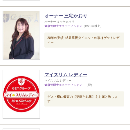
オーナー 三宅かおり
オーナー ミヤケカオリ
健康管理士エステティシャン
（歴20年以上）
20年の実績!!結果重視ダイエットの事はゲットレデ
ィー
マイスリム レディー
マイスリム レディー
健康管理士エステティシャン
（歴）
ゲスト様に最高の【笑顔と結果】をお届け致しま
す！