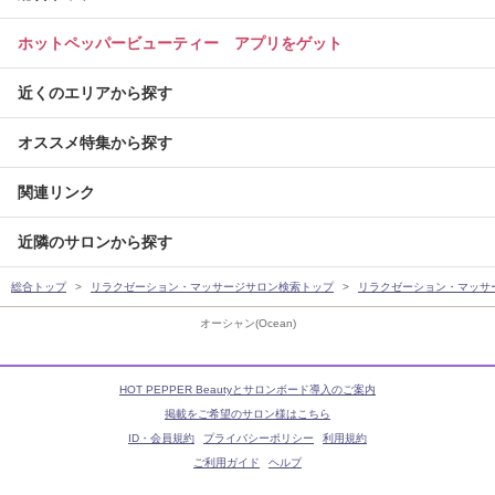
ホットペッパービューティー アプリをゲット
近くのエリアから探す
オススメ特集から探す
関連リンク
近隣のサロンから探す
総合トップ
リラクゼーション・マッサージサロン検索トップ
リラクゼーション・マッサ
オーシャン(Ocean)
HOT PEPPER Beautyとサロンボード導入のご案内
掲載をご希望のサロン様はこちら
ID・会員規約
プライバシーポリシー
利用規約
ご利用ガイド
ヘルプ