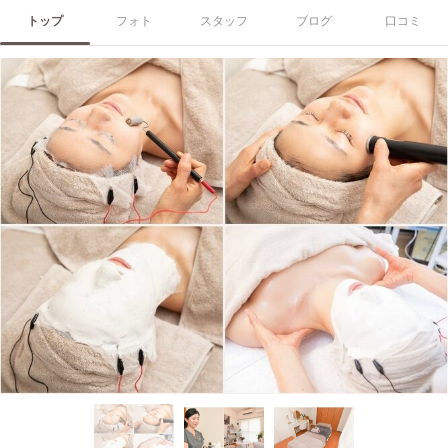
トップ
フォト
スタッフ
ブログ
口コミ