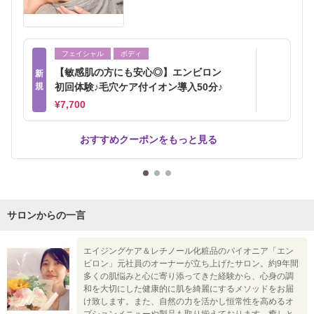
フェイシャル
ボディ
【敏感肌の方にも安心◎】エンビロン
新
規
初回体験♪毛穴ケア付イオン導入50分♪
¥7,700
おすすめクーポンをもっと見る
サロンからの一言
エイジングケア＆レチノール化粧品のパイオニア「エン
ビロン」元社員のオーナーが立ち上げたサロン。約9年間
多くの肌悩みと心に寄り添ってきた経験から、心身の調
和を大切にした健康的に肌を綺麗にするメソッドをお届
け致します。また、自然の力を活かし恒常性を高めるオ