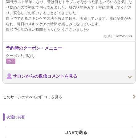
30代ラスト半年になり、昔は何もトラブルがなかった肌もいろいろと気にな
り始めたので初めて伺ってみました。肌の状態をみて丁寧に説明してくださ
り、安心してお願いすることができました！
自宅でできるスキンケア方法も教えて頂き、実践しています。肌に変化がみ
られ、毎日のスキンケアの時間が楽しみになっています。
贅沢で心地の良い時間をありがとうございました♪
[投稿日] 2025/08/29
予約時のクーポン・メニュー
クーポン利用なし
ｴｽﾃ
サロンからの返信コメントを見る
このサロンのすべての口コミを見る
友達に共有
LINEで送る