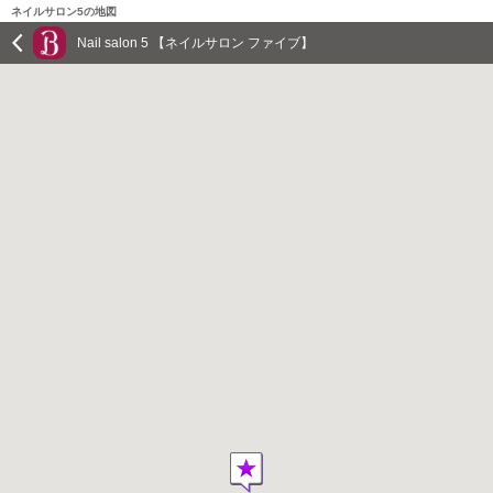
ネイルサロン5の地図
Nail salon 5 【ネイルサロン ファイブ】