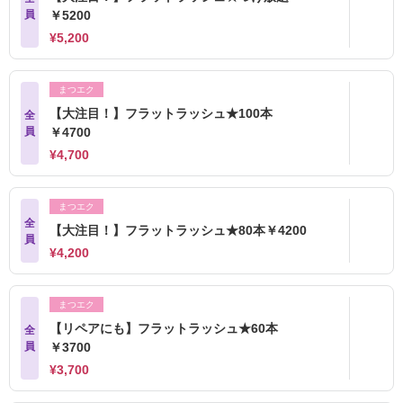
員
￥5200
¥5,200
まつエク
【大注目！】フラットラッシュ★100本
全
員
￥4700
¥4,700
まつエク
全
【大注目！】フラットラッシュ★80本￥4200
員
¥4,200
まつエク
【リペアにも】フラットラッシュ★60本
全
員
￥3700
¥3,700