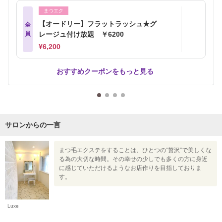
まつエク
【オードリー】フラットラッシュ★グ
全
員
レージュ付け放題 ￥6200
¥6,200
おすすめクーポンをもっと見る
サロンからの一言
まつ毛エクステをすることは、ひとつの“贅沢”で美しくな
る為の大切な時間。その幸せの少しでも多くの方に身近
に感じていただけるようなお店作りを目指しておりま
す。
Luxe