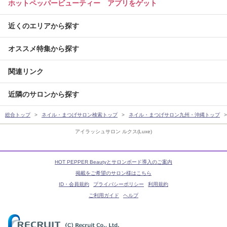
ホットペッパービューティー アプリをゲット
近くのエリアから探す
オススメ特集から探す
関連リンク
近隣のサロンから探す
総合トップ
ネイル・まつげサロン検索トップ
ネイル・まつげサロン九州・沖縄トップ
アイラッシュサロン ルクス(Luxe)
HOT PEPPER Beautyとサロンボード導入のご案内
掲載をご希望のサロン様はこちら
ID・会員規約
プライバシーポリシー
利用規約
ご利用ガイド
ヘルプ