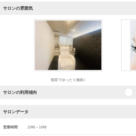
サロンの雰囲気
個室でゆったり施術♪
サロンの利用傾向
サロンデータ
営業時間
10時～16時