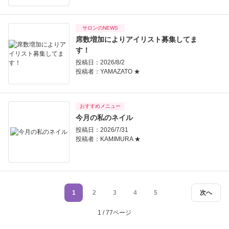
サロンのNEWS
席数増加によりアイリスト募集してま
す！
投稿日：2026/8/2
投稿者：
YAMAZATO ★
おすすめメニュー
今月の私のネイル
投稿日：2026/7/31
投稿者：
KAMIMURA ★
1
2
3
4
5
次へ
1 / 77ページ