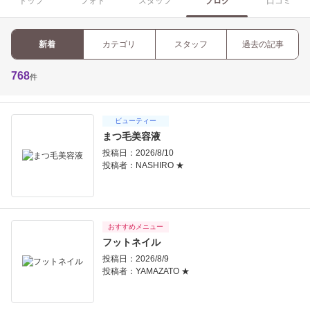
トップ
フォト
スタッフ
ブログ
口コミ
新着
カテゴリ
スタッフ
過去の記事
768
件
ビューティー
まつ毛美容液
投稿日：2026/8/10
投稿者：
NASHIRO ★
おすすめメニュー
フットネイル
投稿日：2026/8/9
投稿者：
YAMAZATO ★