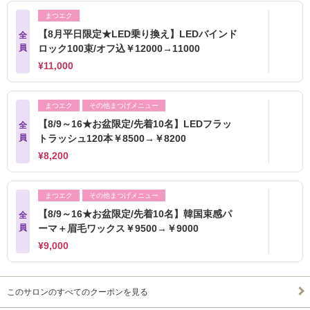
まつエク
【8月平日限定★LED乗り換え】LEDバインド
全
員
ロック100束/オフ込￥12000→11000
¥11,000
まつエク
その他まつげメニュー
【8/9～16★お盆限定/先着10名】LEDフラッ
全
員
トラッシュ120本￥8500→￥8200
¥8,200
まつエク
その他まつげメニュー
【8/9～16★お盆限定/先着10名】韓国束感パ
全
員
ーマ＋眉毛ワックス￥9500→￥9000
¥9,000
このサロンのすべてのクーポンを見る