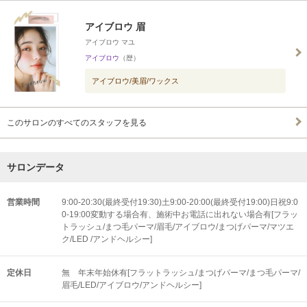
アイブロウ 眉
アイブロウ マユ
アイブロウ
（歴）
アイブロウ/美眉/ワックス
このサロンのすべてのスタッフを見る
サロンデータ
営業時間
9:00-20:30(最終受付19:30)土9:00-20:00(最終受付19:00)日祝9:0
0-19:00変動する場合有、施術中お電話に出れない場合有[フラッ
トラッシュ/まつ毛パーマ/眉毛/アイブロウ/まつげパーマ/マツエ
ク/LED /アンドヘルシー]
定休日
無 年末年始休有[フラットラッシュ/まつげパーマ/まつ毛パーマ/
眉毛/LED/アイブロウ/アンドヘルシー]