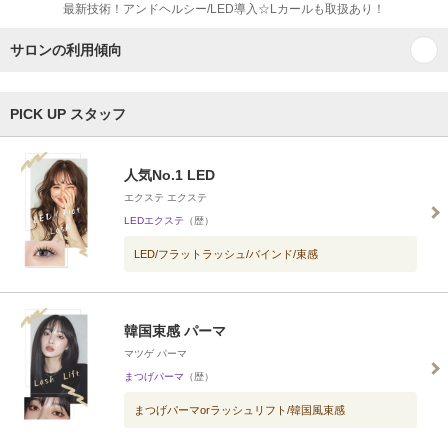
最新技術！アンドヘルシー/LED導入☆Lカールも取扱あり！
サロンの利用傾向
PICK UP スタッフ
人気No.1 LED
エクステ エクステ
LEDエクステ
（歴）
LED/フラットラッシュ/バインド/束感
韓国束感 パーマ
マツゲ パーマ
まつげパーマ
（歴）
まつげパーマorラッシュリフト/韓国風束感