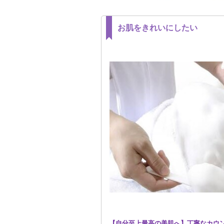
お肌をきれいにしたい
【自分至上最高の美肌へ】丁寧なカウ