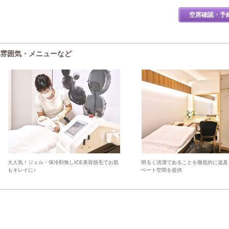
空席確認・予
.)の雰囲気・メニューなど
大人気！ジェル・保冷剤無しICE美容脱毛でお肌
明るく清潔であることを徹底的に追及
もキレイに♪
ベート空間を提供