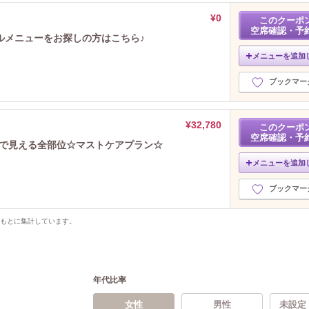
¥0
このクーポ
空席確認・予
ルメニューをお探しの方はこちら♪
メニューを追加
ブックマー
¥32,780
このクーポ
空席確認・予
姿で見える全部位☆マストケアプラン☆
メニューを追加
ブックマー
をもとに集計しています。
年代比率
女性
男性
未設定