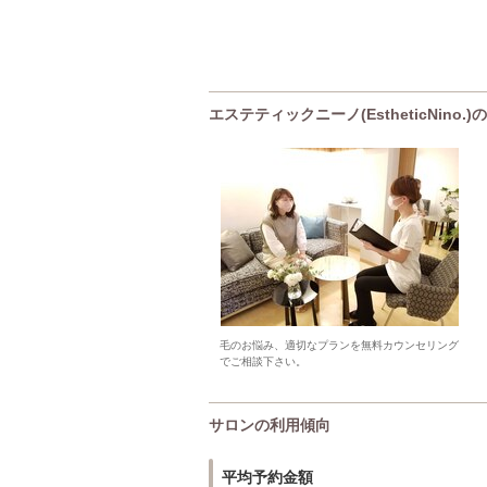
エステティックニーノ(EstheticNino
毛のお悩み、適切なプランを無料カウンセリング
でご相談下さい。
サロンの利用傾向
平均予約金額