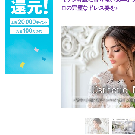
ロの完璧なドレス姿を♪