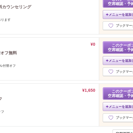
空席確認・予
料カウンセリング
メニューを追加
承ります
ブックマー
¥0
このクーポ
空席確認・予
替オフ無料
メニューを追加
ル付替オフ
ブックマー
¥1,650
このクーポ
空席確認・予
フ
メニューを追加
オフ
ブックマー