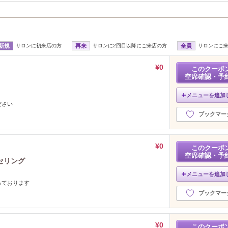
新規
サロンに初来店の方
再来
サロンに2回目以降にご来店の方
全員
サロンにご
¥0
このクーポ
空席確認・予
メニューを追加
ださい
ブックマー
¥0
このクーポ
空席確認・予
セリング
メニューを追加
っております
ブックマー
¥0
このクーポ