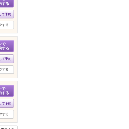
約する
して予約
クする
ンで
約する
して予約
クする
ンで
約する
して予約
クする