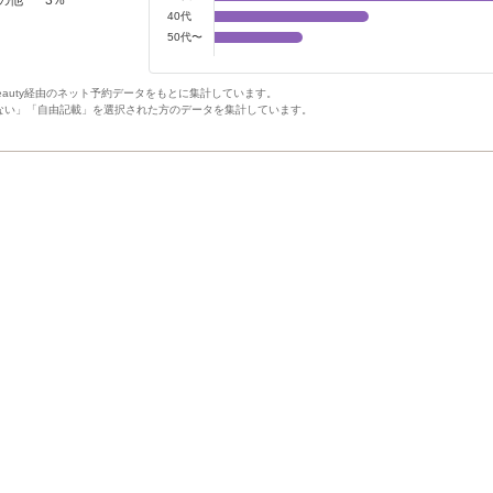
40代
50代〜
Beauty経由のネット予約データをもとに集計しています。
ない」「自由記載」を選択された方のデータを集計しています。