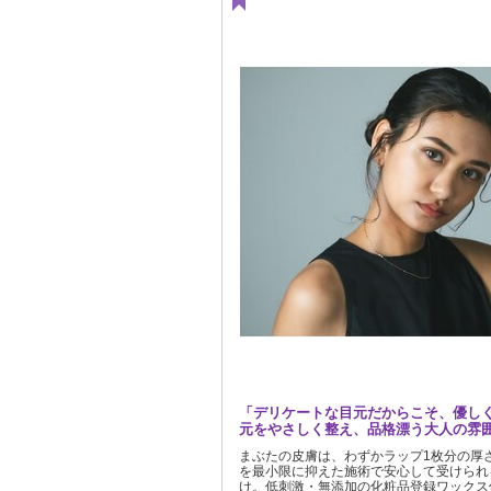
「デリケートな目元だからこそ、優し
元をやさしく整え、品格漂う大人の雰
まぶたの皮膚は、わずかラップ1枚分の厚
を最小限に抑えた施術で安心して受けられ
け。低刺激・無添加の化粧品登録ワックス