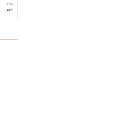
21%
12%