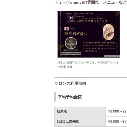
トミー(Tommy)の雰囲気・メニューなど
JEBLA公認アイブロウデザイナー在籍/アイブロ
ウ/資格保有
サロンの利用傾向
平均予約金額
初来店
¥9,000～¥9
2回目以降来店
¥9,000～¥9