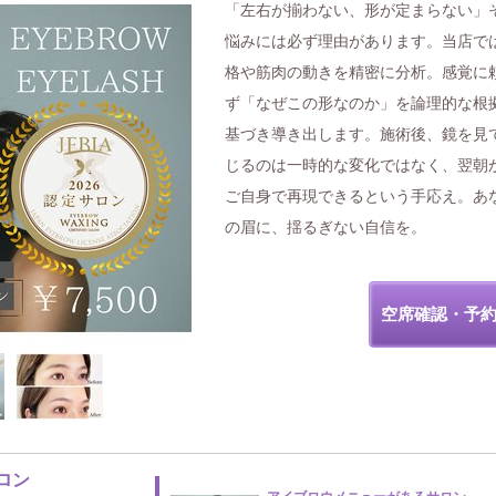
「左右が揃わない、形が定まらない」
悩みには必ず理由があります。当店で
格や筋肉の動きを精密に分析。感覚に
ず「なぜこの形なのか」を論理的な根
基づき導き出します。施術後、鏡を見
じるのは一時的な変化ではなく、翌朝
ご自身で再現できるという手応え。あ
の眉に、揺るぎない自信を。
空席確認・予
ロン