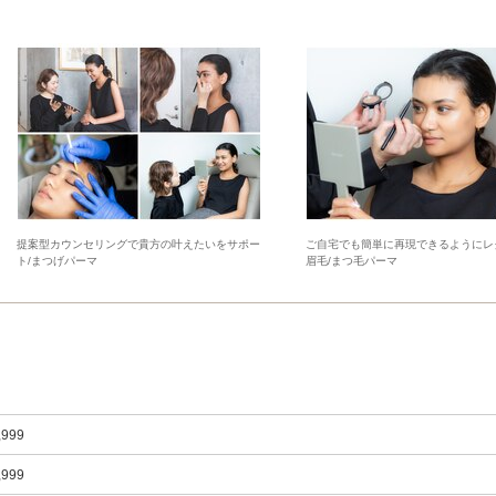
提案型カウンセリングで貴方の叶えたいをサポー
ご自宅でも簡単に再現できるようにレ
ト/まつげパーマ
眉毛/まつ毛パーマ
,999
,999