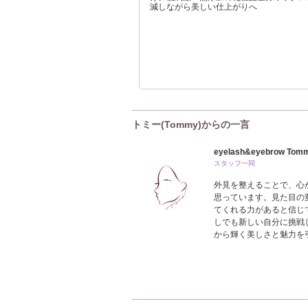
減しながら美しい仕上がりへ
トミー(Tommy)からの一言
eyelash&eyebrow Tom
スタッフ一同
外見を整えることで、心
思っています。見た目の
てくれる力があると信じ
しでも新しい自分に挑戦
から輝く美しさと魅力を