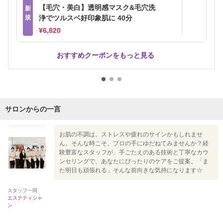
【毛穴・美白】透明感マスク&毛穴洗
新
規
浄でツルスベ好印象肌に 40分
¥6,820
おすすめクーポンをもっと見る
サロンからの一言
お肌の不調は、ストレスや疲れのサインかもしれませ
ん。そんな時こそ、プロの手にゆだねてみませんか？経
験豊富なスタッフが、手ごたえのある技術と丁寧なカウ
ンセリングで、あなたにぴったりのケアをご提案。「ま
た明日も頑張れる」そんな前向きな気持になります☆
スタッフ一同
エステティシャ
ン