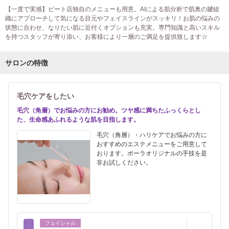
【一度で実感】ビート店独自のメニューも用意。AIによる肌分析で肌奥の腱組
織にアプローチして気になる目元やフェイスラインがスッキリ！お肌の悩みの
状態に合わせ、なりたい肌に近付くオプションも充実。専門知識と高いスキル
を持つスタッフが寄り添い、お客様により一層のご満足を提供致します☆
サロンの特徴
毛穴ケアをしたい
毛穴（角層）でお悩みの方にお勧め。ツヤ感に満ちたふっくらとし
た、生命感あふれるような肌を目指します。
毛穴（角層）・ハリケアでお悩みの方に
おすすめのエステメニューをご用意して
おります。ポーラオリジナルの手技を是
非お試しください。
フェイシャル