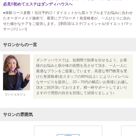
必見!!初めてエステはダンディハウスへ
●体験コース多数！当日予約◎！ダイエットから肌トラブルまでお悩みに合わせ
たオーダーメイド施術で、着実にアプローチ！有資格者が、一人ひとりに合わ
せた確かなケアをご提供します。 [津田沼/エステ/フェイシャル/ダイエット/マッ
サージ/リンパ]
サロンからの一言
ダンディハウスでは、短期間で効果を出せるよう、お客
様のお悩みと肌や体の状態を見させて頂き、一人一人に
最適なプランをご提案しています。高度な専門教育を受
けた有資格者(全スタッフの90%以上）によりハイレベル
なサービスを提供し、20～70代の幅広いお客様にお越し
頂きご好評頂いております。精一杯サポートしてまいり
ますので理想の自分を目指して頑張りましょう♪
コンシェルジュ
サロンの雰囲気