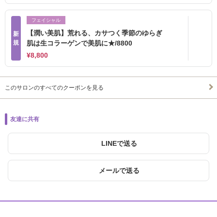
フェイシャル
【潤い美肌】荒れる、カサつく季節のゆらぎ
新
規
肌は生コラーゲンで美肌に★/8800
¥8,800
このサロンのすべてのクーポンを見る
友達に共有
LINEで送る
メールで送る