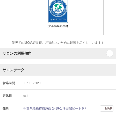
業界初のISO認証取得。品質向上のために最善を尽くしています！
サロンの利用傾向
サロンデータ
営業時間
11:00～20:00
定休日
無し
住所
千葉県船橋市前原西２-19-1 津田沼ビート６F
MAP