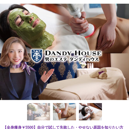
【全身痩身￥5500】自分で試して失敗した・やせない原因を知りたい方