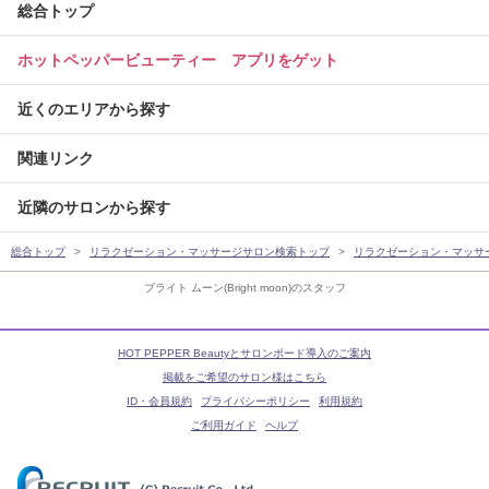
総合トップ
ホットペッパービューティー アプリをゲット
近くのエリアから探す
関連リンク
近隣のサロンから探す
総合トップ
リラクゼーション・マッサージサロン検索トップ
リラクゼーション・マッサ
ブライト ムーン(Bright moon)のスタッフ
HOT PEPPER Beautyとサロンボード導入のご案内
掲載をご希望のサロン様はこちら
ID・会員規約
プライバシーポリシー
利用規約
ご利用ガイド
ヘルプ