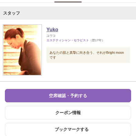
スタッフ
Yuko
ユウコ
エステティシャン・セラピスト
（歴17年）
あなたの肌と真摯に向き合う、それがBright moon
です
空席確認・予約する
クーポン情報
ブックマークする