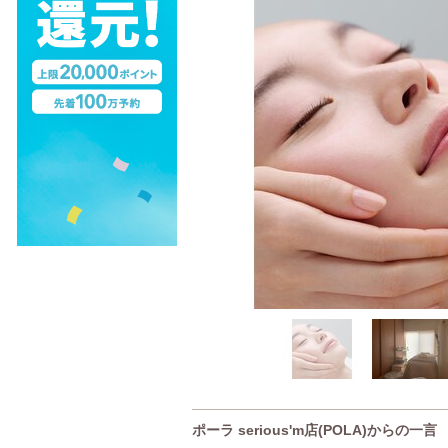
ポーラ serious'm店(POLA)からの一言