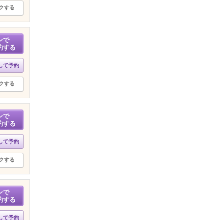
クする
ンで
約する
して予約
クする
ンで
約する
して予約
クする
ンで
約する
して予約