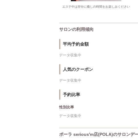
エステ中は存分に癒しの時間をお楽しみください
サロンの利用傾向
平均予約金額
データ収集中
人気のクーポン
データ収集中
予約比率
性別比率
データ収集中
ポーラ serious'm店(POLA)のサロンデ