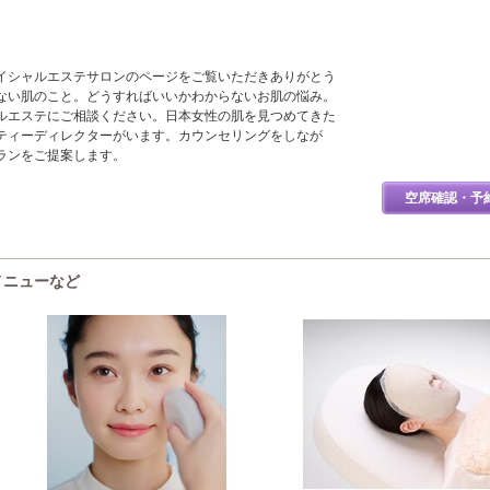
イシャルエステサロンのページをご覧いただきありがとう
ない肌のこと。どうすればいいかわからないお肌の悩み。
ルエステにご相談ください。日本女性の肌を見つめてきた
ティーディレクターがいます。カウンセリングをしなが
ランをご提案します。
空席確認・予
・メニューなど