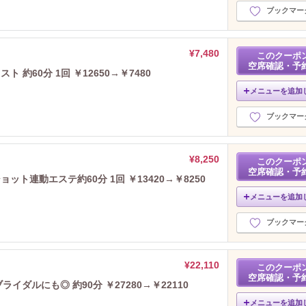
ブックマー
¥7,480
このクーポ
空席確認・予
約60分 1回 ￥12650→￥7480
メニューを追加
ブックマー
¥8,250
このクーポ
空席確認・予
ト連動エステ約60分 1回 ￥13420→￥8250
メニューを追加
ブックマー
¥22,110
このクーポ
空席確認・予
イダルにも◎ 約90分 ￥27280→￥22110
メニューを追加