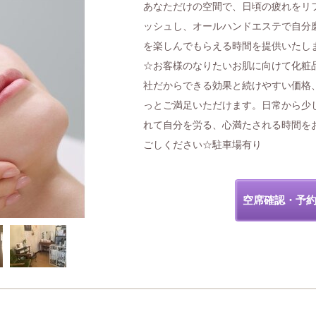
あなただけの空間で、日頃の疲れをリ
ッシュし、オールハンドエステで自分
を楽しんでもらえる時間を提供いたし
☆お客様のなりたいお肌に向けて化粧
社だからできる効果と続けやすい価格
っとご満足いただけます。日常から少
れて自分を労る、心満たされる時間を
ごしください☆駐車場有り
空席確認・予