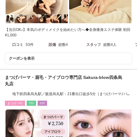
【当日OK♪】本気のボディメイクを始めたい方へ◆全身痩身エステ体験 初回
¥1,000
口コミ
53件
設備
総数4
スタッフ
総数4人
クーポンを表示
まつげパーマ・眉毛・アイブロウ専門店 Sakura-blow四条烏
丸店
地下鉄四条烏丸駅／阪急烏丸駅：21番出口徒歩5分［まつげパーマ/パリ
ジェンヌ/眉毛］
まつげ･ﾒｲｸ
ﾘﾗｸ
ｴｽﾃ