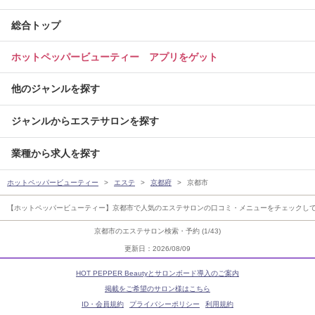
総合トップ
ホットペッパービューティー アプリをゲット
他のジャンルを探す
ジャンルからエステサロンを探す
業種から求人を探す
ホットペッパービューティー
エステ
京都府
京都市
【ホットペッパービューティー】京都市で人気のエステサロンの口コミ・メニューをチェックして
京都市のエステサロン検索・予約 (1/43)
更新日：2026/08/09
HOT PEPPER Beautyとサロンボード導入のご案内
掲載をご希望のサロン様はこちら
ID・会員規約
プライバシーポリシー
利用規約