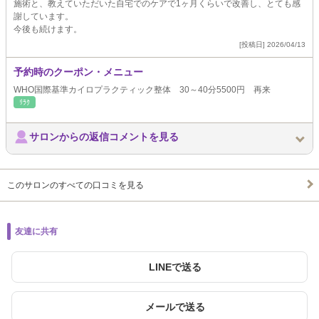
施術と、教えていただいた自宅でのケアで1ヶ月くらいで改善し、とても感
謝しています。
今後も続けます。
[投稿日] 2026/04/13
予約時のクーポン・メニュー
WHO国際基準カイロプラクティック整体 30～40分5500円 再来
ﾘﾗｸ
サロンからの返信コメントを見る
このサロンのすべての口コミを見る
友達に共有
LINEで送る
メールで送る