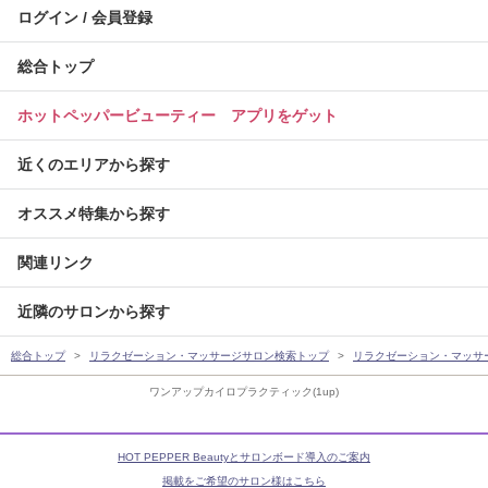
ログイン / 会員登録
総合トップ
ホットペッパービューティー アプリをゲット
近くのエリアから探す
オススメ特集から探す
関連リンク
近隣のサロンから探す
総合トップ
リラクゼーション・マッサージサロン検索トップ
リラクゼーション・マッサ
ワンアップカイロプラクティック(1up)
HOT PEPPER Beautyとサロンボード導入のご案内
掲載をご希望のサロン様はこちら