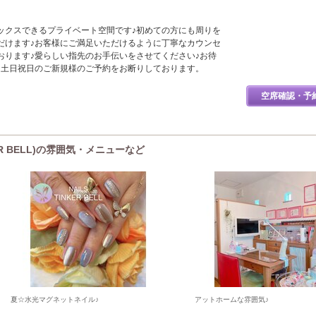
ックスできるプライベート空間です♪初めての方にも周りを
だけます♪お客様にご満足いただけるように丁寧なカウンセ
おります♪愛らしい指先のお手伝いをさせてください♪お待
、土日祝日のご新規様のご予約をお断りしております。
空席確認・予
ER BELL)の雰囲気・メニューなど
夏☆水光マグネットネイル♪
アットホームな雰囲気♪