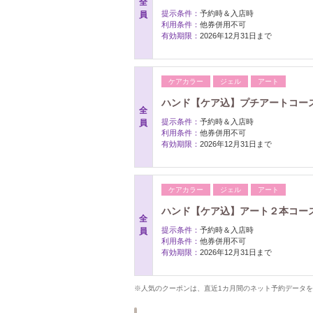
全
提示条件：
予約時＆入店時
員
利用条件：
他券併用不可
有効期限：
2026年12月31日まで
ケアカラー
ジェル
アート
ハンド【ケア込】プチアートコースA・
全
提示条件：
予約時＆入店時
員
利用条件：
他券併用不可
有効期限：
2026年12月31日まで
ケアカラー
ジェル
アート
ハンド【ケア込】アート２本コース 
全
提示条件：
予約時＆入店時
員
利用条件：
他券併用不可
有効期限：
2026年12月31日まで
※人気のクーポンは、直近1カ月間のネット予約データ