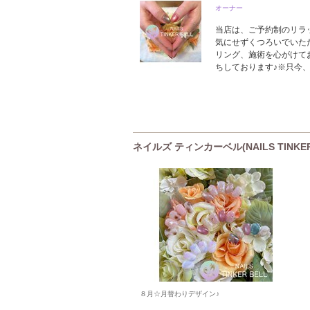
オーナー
当店は、ご予約制のリラ
気にせずくつろいでいた
リング、施術を心がけて
ちしております♪※只今
ネイルズ ティンカーベル(NAILS TINK
８月☆月替わりデザイン♪