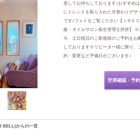
意してお待ちしております♪おすすめ
にトレンドを取り入れた月替わりデザ
です♪フォトをご覧ください【ＪＮＥ
級・ネイルサロン衛生管理士所持】 ※
今、土日祝日のご新規様のご予約をお
しております※リピーター様に限り、
約・変更など予備日がございます♪
空席確認・予
R BELL)からの一言