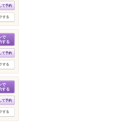
して予約
クする
ンで
約する
して予約
クする
ンで
約する
して予約
クする