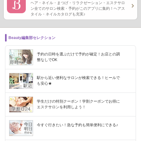
ヘア・ネイル・まつげ・リラクゼーション・エステサロ
ン全てのサロン検索・予約がこのアプリに集約！ヘアス
タイル・ネイルカタログも充実♪
Beauty編集部セレクション
予約の日時を選ぶだけで予約が確定！お店との調
整なしでOK
駅から近い便利なサロンが検索できる！ヒールで
も安心★
学生だけの特別クーポン！学割クーポンでお得に
エステサロンを利用しよう！
今すぐ行きたい！急な予約も簡単便利にできる♪