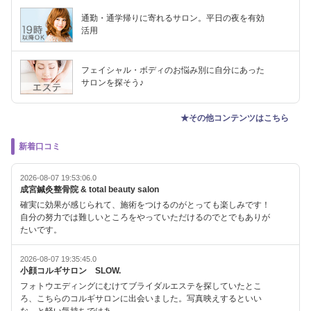
通勤・通学帰りに寄れるサロン。平日の夜を有効
活用
フェイシャル・ボディのお悩み別に自分にあった
サロンを探そう♪
★その他コンテンツはこちら
新着口コミ
2026-08-07 19:53:06.0
成宮鍼灸整骨院 & total beauty salon
確実に効果が感じられて、施術をつけるのがとっても楽しみです！
自分の努力では難しいところをやっていただけるのでとでもありが
たいです。
2026-08-07 19:35:45.0
小顔コルギサロン SLOW.
フォトウエディングにむけてブライダルエステを探していたとこ
ろ、こちらのコルギサロンに出会いました。写真映えするといい