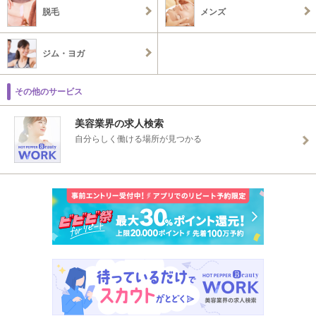
脱毛
メンズ
ジム・ヨガ
その他のサービス
美容業界の求人検索
自分らしく働ける場所が見つかる