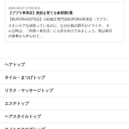
2026-08-07 17:00:00.0
【ブプラ草津店】美肌を育てる食習慣5選
【BUPURA式3TS法】小顔矯正専門店BUPURA草津店〈ブプラ〉
スキンケアを頑張っているのに、なぜか肌の調子がイマイチ。 そ
んな時は、「内側＝食生活」にも目を向けてみましょう。肌は毎日
の食事から作られて…
ヘアトップ
ネイル・まつげトップ
リラク・マッサージトップ
エステトップ
ヘアスタイルトップ