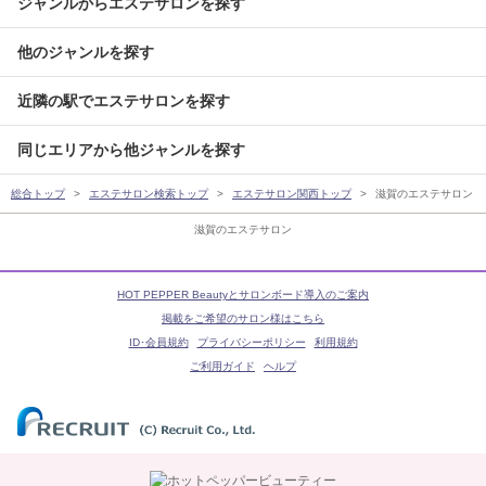
ジャンルからエステサロンを探す
他のジャンルを探す
近隣の駅でエステサロンを探す
同じエリアから他ジャンルを探す
総合トップ
エステサロン検索トップ
エステサロン関西トップ
滋賀のエステサロン
滋賀のエステサロン
HOT PEPPER Beautyとサロンボード導入のご案内
掲載をご希望のサロン様はこちら
ID･会員規約
プライバシーポリシー
利用規約
ご利用ガイド
ヘルプ