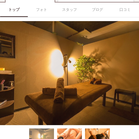
トップ
フォト
スタッフ
ブログ
口コミ