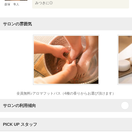
みつきに◎
森塚 隼人
サロンの雰囲気
全員無料♪アロマフットバス（4種の香りからお選び頂けます）
サロンの利用傾向
PICK UP スタッフ