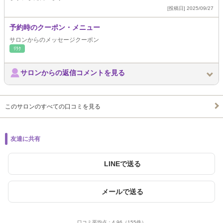
[投稿日] 2025/09/27
予約時のクーポン・メニュー
サロンからのメッセージクーポン
ﾘﾗｸ
サロンからの返信コメントを見る
このサロンのすべての口コミを見る
友達に共有
LINEで送る
メールで送る
口コミ平均点：
4.96
（155件）