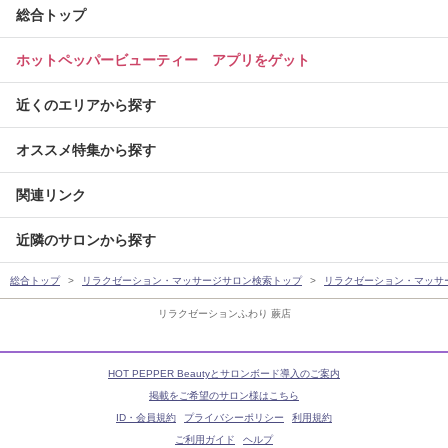
総合トップ
ホットペッパービューティー アプリをゲット
近くのエリアから探す
オススメ特集から探す
関連リンク
近隣のサロンから探す
総合トップ
リラクゼーション・マッサージサロン検索トップ
リラクゼーション・マッサ
リラクゼーションふわり 蕨店
HOT PEPPER Beautyとサロンボード導入のご案内
掲載をご希望のサロン様はこちら
ID・会員規約
プライバシーポリシー
利用規約
ご利用ガイド
ヘルプ