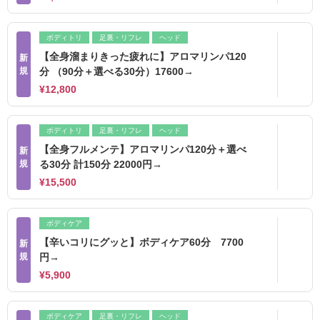
ボディトリ
足裏・リフレ
ヘッド
【全身溜まりきった疲れに】アロマリンパ120
新
規
分 （90分＋選べる30分）17600→
¥12,800
ボディトリ
足裏・リフレ
ヘッド
【全身フルメンテ】アロマリンパ120分＋選べ
新
規
る30分 計150分 22000円→
¥15,500
ボディケア
【辛いコリにグッと】ボディケア60分 7700
新
規
円→
¥5,900
ボディケア
足裏・リフレ
ヘッド