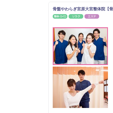
骨盤やわらぎ宮原大宮整体院【骨
整体・カイロ
リラク
エステ