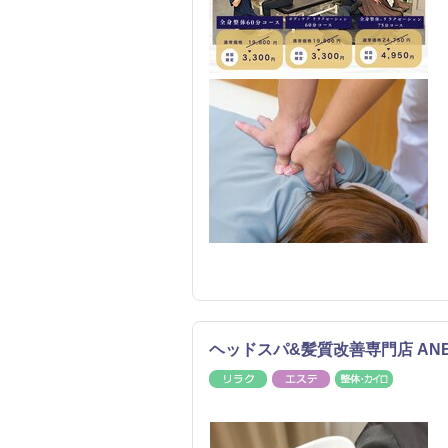
ヘッドスパ&髪質改善専門店 AN
リラク
エステ
整体・カ