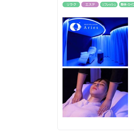
リラク
エステ
リフレッ