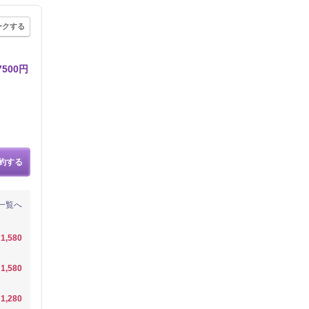
ークする
500円
約する
一覧へ
1,580
1,580
1,280