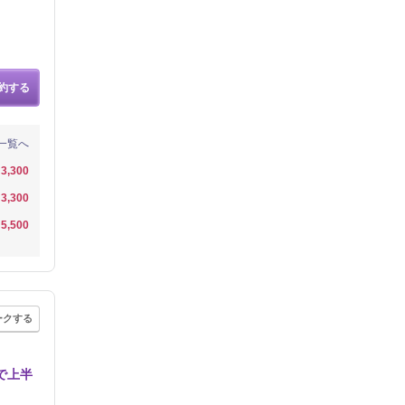
約する
一覧へ
3,300
3,300
5,500
ークする
で上半