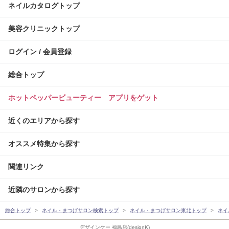
ネイルカタログトップ
美容クリニックトップ
ログイン / 会員登録
総合トップ
ホットペッパービューティー アプリをゲット
近くのエリアから探す
オススメ特集から探す
関連リンク
近隣のサロンから探す
総合トップ
ネイル・まつげサロン検索トップ
ネイル・まつげサロン東北トップ
ネイ
デザインケー 福島店(designK)