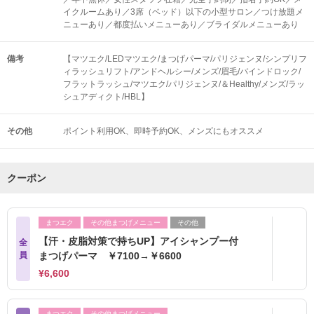
イクルームあり／3席（ベッド）以下の小型サロン／つけ放題メ
ニューあり／都度払いメニューあり／ブライダルメニューあり
備考
【マツエク/LEDマツエク/まつげパーマ/パリジェンヌ/シンプリフ
ィラッシュリフト/アンドヘルシー/メンズ/眉毛/バインドロック/
フラットラッシュ/マツエク/パリジェンヌ/＆Healthy/メンズ/ラッ
シュアディクト/HBL】
その他
ポイント利用OK
即時予約OK
メンズにもオススメ
クーポン
まつエク
その他まつげメニュー
その他
【汗・皮脂対策で持ちUP】アイシャンプー付
全
員
まつげパーマ ￥7100→￥6600
¥6,600
まつエク
その他まつげメニュー