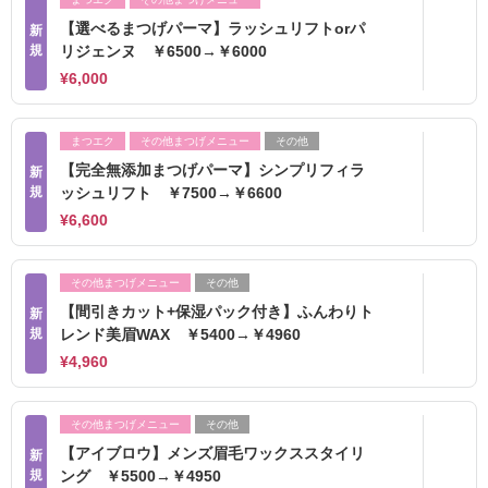
【選べるまつげパーマ】ラッシュリフトorパ
新
規
リジェンヌ ￥6500→￥6000
¥6,000
まつエク
その他まつげメニュー
その他
【完全無添加まつげパーマ】シンプリフィラ
新
規
ッシュリフト ￥7500→￥6600
¥6,600
その他まつげメニュー
その他
【間引きカット+保湿パック付き】ふんわりト
新
規
レンド美眉WAX ￥5400→￥4960
¥4,960
その他まつげメニュー
その他
【アイブロウ】メンズ眉毛ワックススタイリ
新
規
ング ￥5500→￥4950