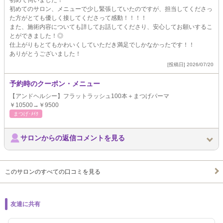
初めて伺いました！
初めてのサロン、メニューで少し緊張していたのですが、担当してくださっ
た方がとても優しく接してくださって感動！！！！
また、施術内容についても詳してお話してくださり、安心してお願いするこ
とができました！◎
仕上がりもとてもかわいくしていただき満足でしかなかったです！！
ありがとうございました！
[投稿日] 2026/07/20
予約時のクーポン・メニュー
【アンドヘルシー】フラットラッシュ100本＋まつげパーマ
￥10500→￥9500
まつげ･ﾒｲｸ
サロンからの返信コメントを見る
このサロンのすべての口コミを見る
友達に共有