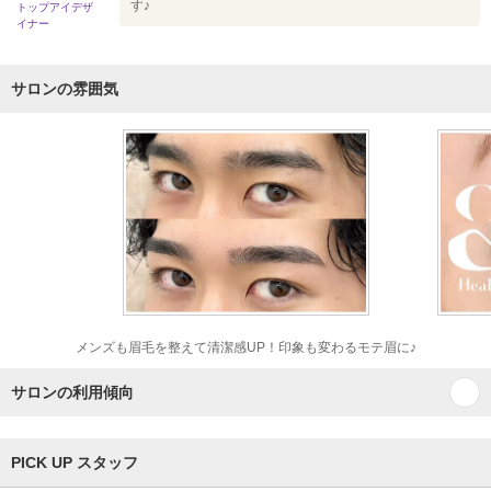
す♪
トップアイデザ
イナー
サロンの雰囲気
メンズも眉毛を整えて清潔感UP！印象も変わるモテ眉に♪
サロンの利用傾向
PICK UP スタッフ