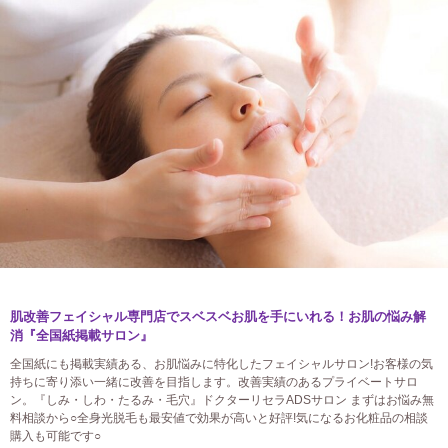
肌改善フェイシャル専門店でスベスベお肌を手にいれる！お肌の悩み解
消『全国紙掲載サロン』
全国紙にも掲載実績ある、お肌悩みに特化したフェイシャルサロン!お客様の気
持ちに寄り添い一緒に改善を目指します。改善実績のあるプライベートサロ
ン。『しみ・しわ・たるみ・毛穴』ドクターリセラADSサロン まずはお悩み無
料相談から○全身光脱毛も最安値で効果が高いと好評!気になるお化粧品の相談
購入も可能です○