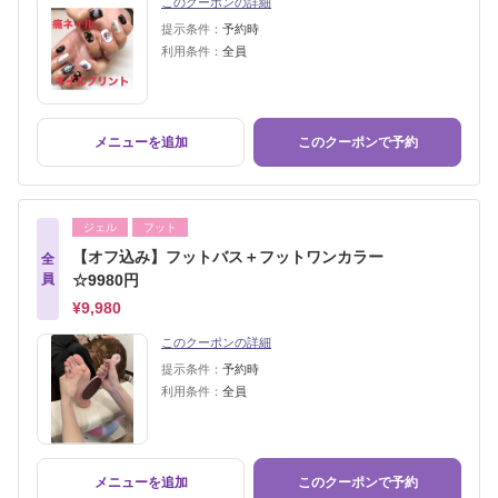
このクーポンの詳細
提示条件：
予約時
利用条件：
全員
メニューを追加
このクーポンで予約
ジェル
フット
【オフ込み】フットバス＋フットワンカラー
全
員
☆9980円
¥9,980
このクーポンの詳細
提示条件：
予約時
利用条件：
全員
メニューを追加
このクーポンで予約