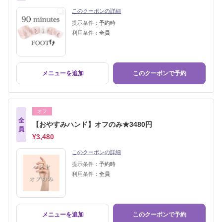
このクーポンの詳細
提示条件：
予約時
利用条件：
全員
メニューを追加
このクーポンで予約
オフ
全
【おやすみハンド】オフのみ★3480円
員
¥3,480
このクーポンの詳細
提示条件：
予約時
利用条件：
全員
メニューを追加
このクーポンで予約