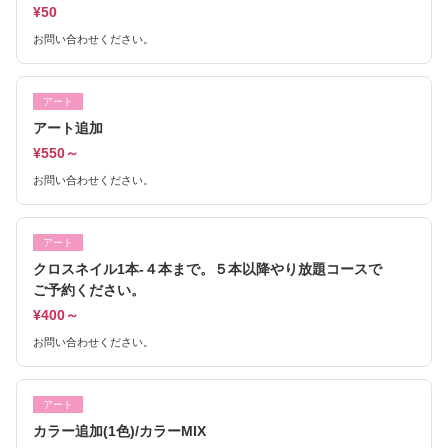
¥50
お問い合わせください。
アート
アート追加
¥550～
お問い合わせください。
アート
クロスネイル1本-４本まで。５本以降やり放題コースで
ご予約ください。
¥400～
お問い合わせください。
アート
カラー追加(1色)/カラーMIX