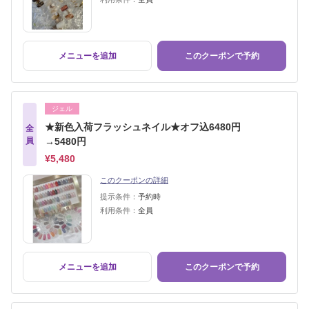
メニューを追加
このクーポンで予約
ジェル
★新色入荷フラッシュネイル★オフ込6480円
全
員
→5480円
¥5,480
このクーポンの詳細
提示条件：
予約時
利用条件：
全員
メニューを追加
このクーポンで予約