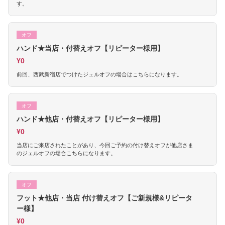
す。
オフ
ハンド★当店・付替えオフ【リピーター様用】
¥0
前回、西武新宿店でつけたジェルオフの場合はこちらになります。
オフ
ハンド★他店・付替えオフ【リピーター様用】
¥0
当店にご来店されたことがあり、今回ご予約の付け替えオフが他店さま
のジェルオフの場合こちらになります。
オフ
フット★他店・当店 付け替えオフ【ご新規様&リピータ
ー様】
¥0