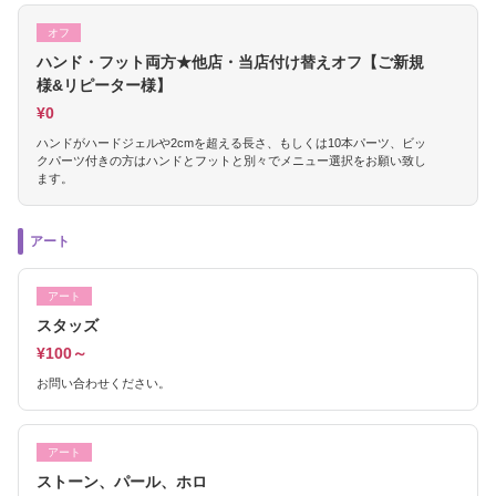
オフ
ハンド・フット両方★他店・当店付け替えオフ【ご新規
様&リピーター様】
¥0
ハンドがハードジェルや2cmを超える長さ、もしくは10本パーツ、ビッ
クパーツ付きの方はハンドとフットと別々でメニュー選択をお願い致し
ます。
アート
アート
スタッズ
¥100～
お問い合わせください。
アート
ストーン、パール、ホロ