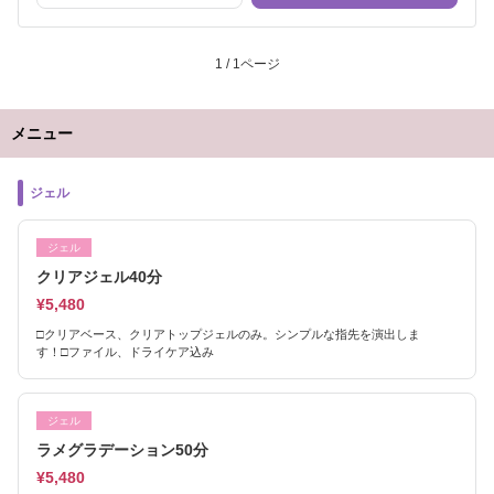
1 / 1ページ
メニュー
ジェル
ジェル
クリアジェル40分
¥5,480
□クリアベース、クリアトップジェルのみ。シンプルな指先を演出しま
す！□ファイル、ドライケア込み
ジェル
ラメグラデーション50分
¥5,480