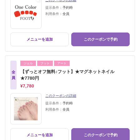
このクーポンの詳細
提示条件：
予約時
利用条件：
全員
メニューを追加
このクーポンで予約
ジェル
フット
アート
【ずっとオフ無料♪フット】★マグネットネイル
全
員
★7780円
¥7,780
このクーポンの詳細
提示条件：
予約時
利用条件：
全員
メニューを追加
このクーポンで予約