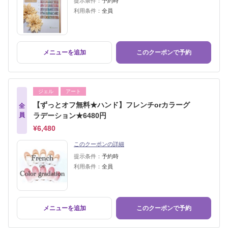
提示条件：
予約時
利用条件：
全員
メニューを追加
このクーポンで予約
ジェル
アート
【ずっとオフ無料★ハンド】フレンチorカラーグ
全
員
ラデーション★6480円
¥6,480
このクーポンの詳細
提示条件：
予約時
利用条件：
全員
メニューを追加
このクーポンで予約