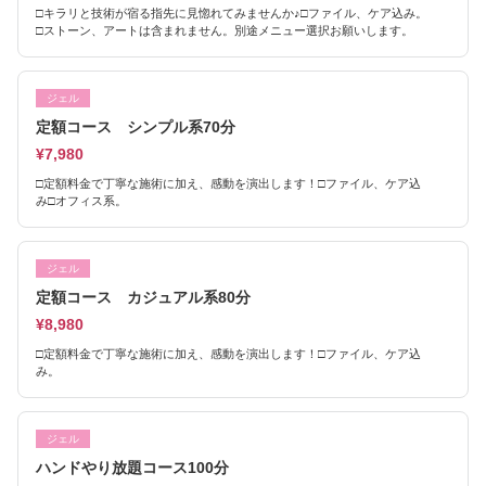
□キラリと技術が宿る指先に見惚れてみませんか♪□ファイル、ケア込み。
□ストーン、アートは含まれません。別途メニュー選択お願いします。
ジェル
定額コース シンプル系70分
¥7,980
□定額料金で丁寧な施術に加え、感動を演出します！□ファイル、ケア込
み□オフィス系。
ジェル
定額コース カジュアル系80分
¥8,980
□定額料金で丁寧な施術に加え、感動を演出します！□ファイル、ケア込
み。
ジェル
ハンドやり放題コース100分