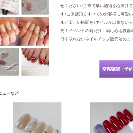
せください♪丁寧で早い施術を心掛け
す♪ご来店頂くすべてのお客様に可愛
ルと楽しい時間を♪ネイルが出来ない
見！イベントの時だけ！着け心地抜群
日中取れないネイルチップ販売始めま
空席確認・予
メニューなど