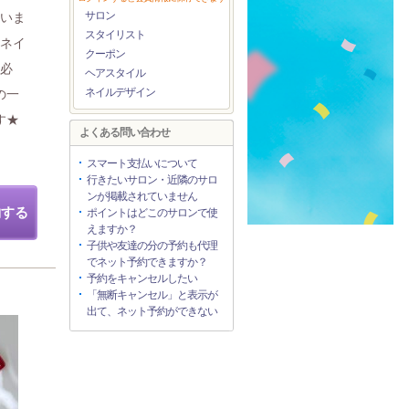
サロン
ていま
スタイリスト
いネイ
クーポン
人必
ヘアスタイル
ネイルデザイン
の一
す★
よくある問い合わせ
スマート支払いについて
行きたいサロン・近隣のサロ
ンが掲載されていません
約する
ポイントはどこのサロンで使
えますか？
子供や友達の分の予約も代理
でネット予約できますか？
予約をキャンセルしたい
「無断キャンセル」と表示が
出て、ネット予約ができない