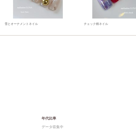
雪とオーナメントネイル
チェック柄ネイル
年代比率
データ収集中