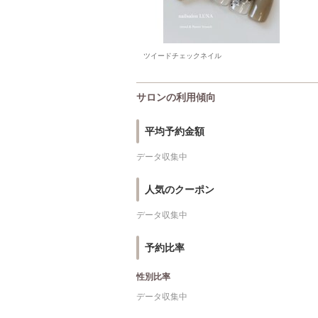
ツイードチェックネイル
サロンの利用傾向
平均予約金額
データ収集中
人気のクーポン
データ収集中
予約比率
性別比率
データ収集中