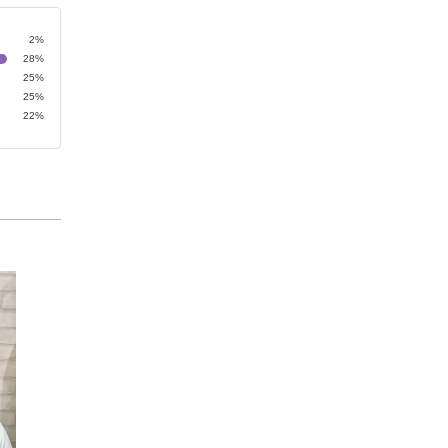
2%
28%
25%
25%
22%