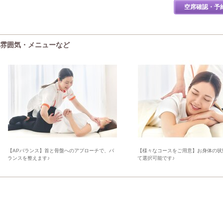
空席確認・予
の雰囲気・メニューなど
【APバランス】首と骨盤へのアプローチで、バ
【様々なコースをご用意】お身体の状
ランスを整えます♪
て選択可能です♪