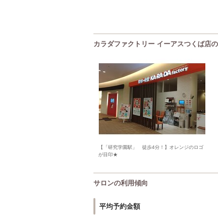
カラダファクトリー イーアスつくば店
【「研究学園駅」 徒歩4分！】オレンジのロゴ
が目印★
サロンの利用傾向
平均予約金額