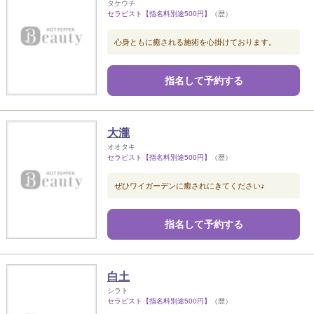
タケウチ
セラピスト【指名料別途500円】
（歴）
心身ともに癒される施術を心掛けております。
指名して予約する
大瀧
オオタキ
セラピスト【指名料別途500円】
（歴）
ぜひワイガーデンに癒されにきてください♪
指名して予約する
白土
シラト
セラピスト【指名料別途500円】
（歴）