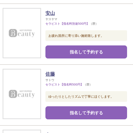
安山
ヤスヤマ
セラピスト【指名料別途500円】
（歴）
お疲れ箇所に寄り添い施術致します。
指名して予約する
佐藤
サトウ
セラピスト【指名料500円】
（歴）
ゆったりとしたリズムで丁寧にほぐします。
指名して予約する