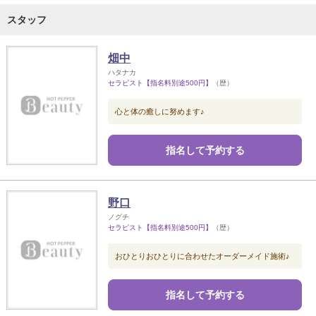
スタッフ
畑中
ハタナカ
セラピスト【指名料別途500円】
（歴）
心と体の癒しに努めます♪
指名して予約する
野口
ノグチ
セラピスト【指名料別途500円】
（歴）
おひとりおひとりに合わせたオーダーメイド施術♪
指名して予約する