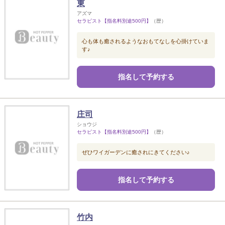
東
アズマ
セラピスト【指名料別途500円】
（歴）
心も体も癒されるようなおもてなしを心掛けていま
す♪
指名して予約する
庄司
ショウジ
セラピスト【指名料別途500円】
（歴）
ぜひワイガーデンに癒されにきてください♪
指名して予約する
竹内