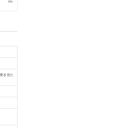
0%
突き当た