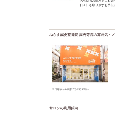
あらゆるお悩みをご相談
日々》を取り戻すお手伝
ぷらす鍼灸整骨院 高円寺院の雰囲気・
高円寺駅から徒歩2分の好立地☆
サロンの利用傾向