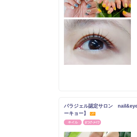
パラジェル認定サロン nail&eye
ーキョー】
UP
ネイル
まつげ・メイク