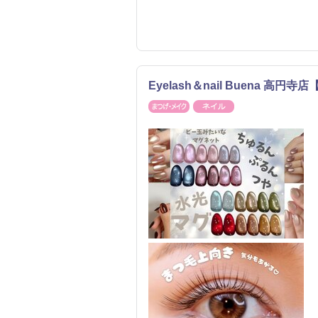
Eyelash＆nail Buena 高円
まつげ・メイク
ネイル