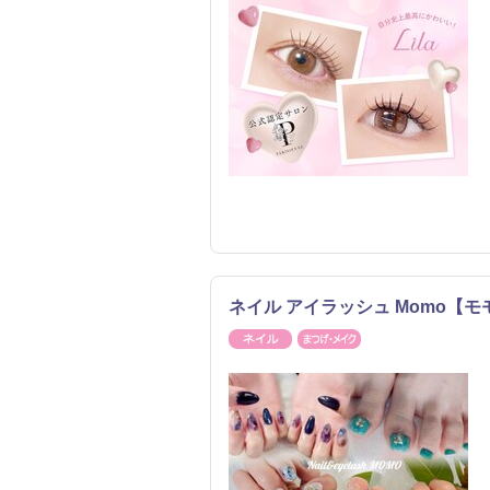
ネイル アイラッシュ Momo【
ネイル
まつげ・メイク