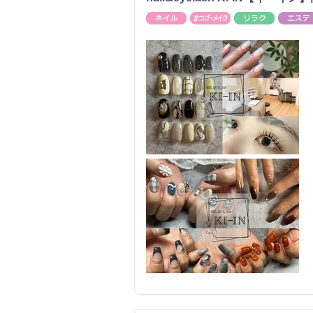
ネイル
まつげ・メイク
リラク