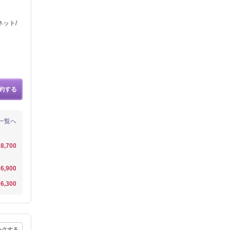
ネット/
約する
一覧へ
8,700
6,900
6,300
ークする