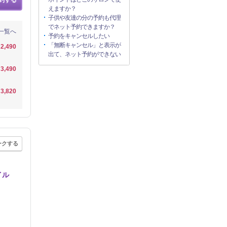
えますか？
子供や友達の分の予約も代理
でネット予約できますか？
一覧へ
予約をキャンセルしたい
「無断キャンセル」と表示が
2,490
出て、ネット予約ができない
3,490
3,820
ークする
イル