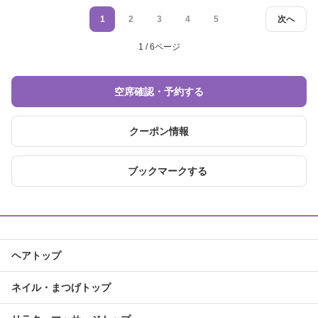
1
2
3
4
5
次へ
1 / 6ページ
空席確認・予約する
クーポン情報
ブックマークする
ヘアトップ
ネイル・まつげトップ