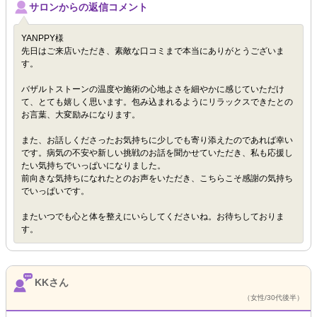
サロンからの返信コメント
YANPPY様
先日はご来店いただき、素敵な口コミまで本当にありがとうございま
す。
バザルトストーンの温度や施術の心地よさを細やかに感じていただけ
て、とても嬉しく思います。包み込まれるようにリラックスできたとの
お言葉、大変励みになります。
また、お話しくださったお気持ちに少しでも寄り添えたのであれば幸い
です。病気の不安や新しい挑戦のお話を聞かせていただき、私も応援し
たい気持ちでいっぱいになりました。
前向きな気持ちになれたとのお声をいただき、こちらこそ感謝の気持ち
でいっぱいです。
またいつでも心と体を整えにいらしてくださいね。お待ちしておりま
す。
KKさん
（女性/30代後半）