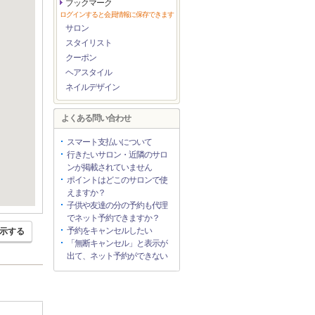
ブックマーク
ログインすると会員情報に保存できます
サロン
スタイリスト
クーポン
ヘアスタイル
ネイルデザイン
よくある問い合わせ
スマート支払いについて
行きたいサロン・近隣のサロ
ンが掲載されていません
ポイントはどこのサロンで使
えますか？
子供や友達の分の予約も代理
でネット予約できますか？
予約をキャンセルしたい
示する
「無断キャンセル」と表示が
出て、ネット予約ができない