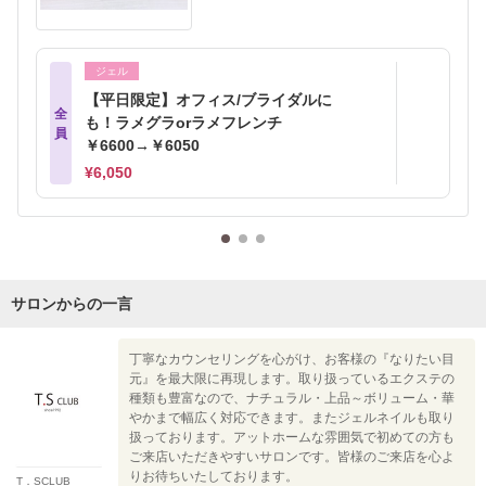
ジェル
【平日限定】オフィス/ブライダルに
全
も！ラメグラorラメフレンチ
員
￥6600→￥6050
¥6,050
サロンからの一言
丁寧なカウンセリングを心がけ、お客様の『なりたい目
元』を最大限に再現します。取り扱っているエクステの
種類も豊富なので、ナチュラル・上品～ボリューム・華
やかまで幅広く対応できます。またジェルネイルも取り
扱っております。アットホームな雰囲気で初めての方も
ご来店いただきやすいサロンです。皆様のご来店を心よ
りお待ちいたしております。
T．SCLUB