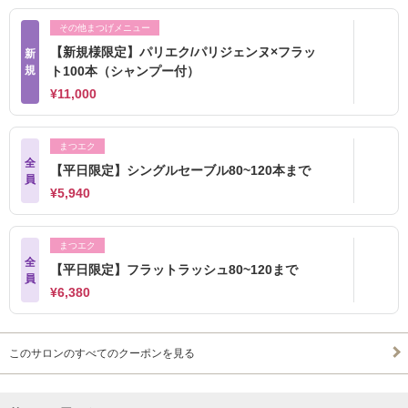
その他まつげメニュー
【新規様限定】パリエク/パリジェンヌ×フラッ
新
規
ト100本（シャンプー付）
¥11,000
まつエク
全
【平日限定】シングルセーブル80~120本まで
員
¥5,940
まつエク
全
【平日限定】フラットラッシュ80~120まで
員
¥6,380
このサロンのすべてのクーポンを見る