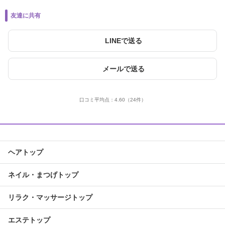
友達に共有
LINEで送る
メールで送る
口コミ平均点：
4.60
（24件）
ヘアトップ
ネイル・まつげトップ
リラク・マッサージトップ
エステトップ