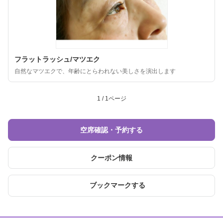
フラットラッシュ/マツエク
自然なマツエクで、年齢にとらわれない美しさを演出します
1 / 1ページ
空席確認・予約する
クーポン情報
ブックマークする