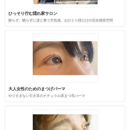
ひっそり佇む隠れ家サロン
飾らず、驕らずに凛と整う空気感。おひとり様だけの完全個室空間
大人女性のためのまつげパーマ
やりすぎない引き算のナチュラル派まつ毛パーマ