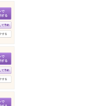
ンで
約する
して予約
クする
ンで
約する
して予約
クする
ンで
約する