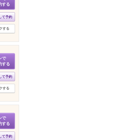
約する
して予約
クする
ンで
約する
して予約
クする
ンで
約する
して予約