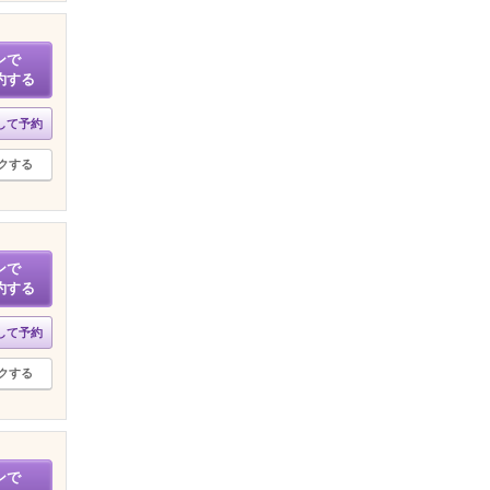
ンで
約する
して予約
クする
ンで
約する
して予約
クする
ンで