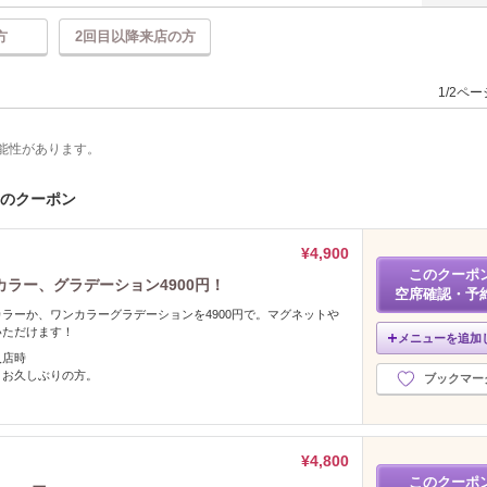
方
2回目以降来店の方
1/2ペ
能性があります。
s)のクーポン
¥4,900
このクーポ
ラー、グラデーション4900円！
空席確認・予
ラーか、ワンカラーグラデーションを4900円で。マグネットや
いただけます！
メニューを追加
入店時
、お久しぶりの方。
ブックマー
¥4,800
このクーポ