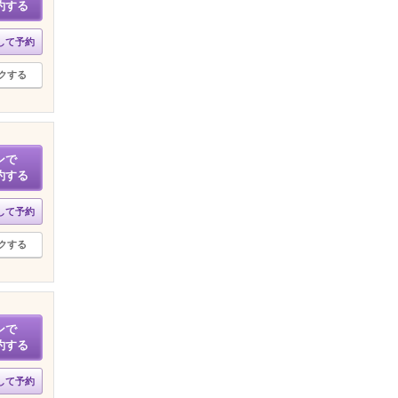
約する
して予約
クする
ンで
約する
して予約
クする
ンで
約する
して予約