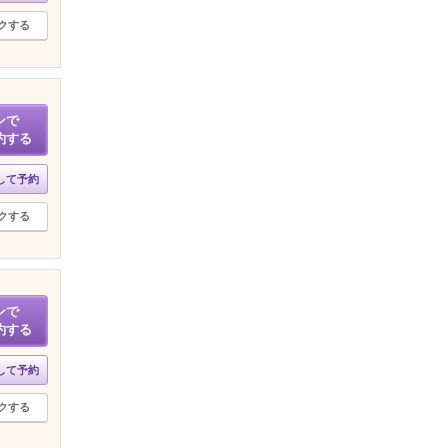
クする
ンで
約する
して予約
クする
ンで
約する
して予約
クする