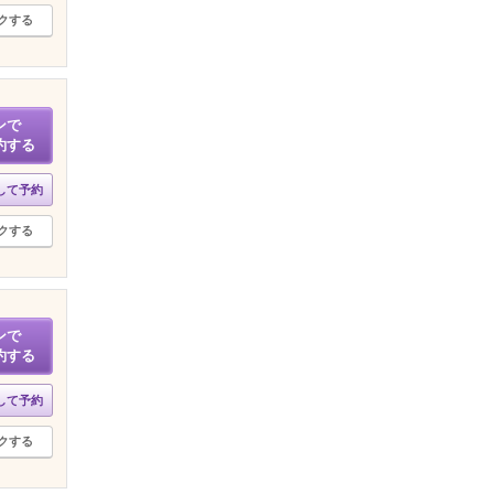
クする
ンで
約する
して予約
クする
ンで
約する
して予約
クする