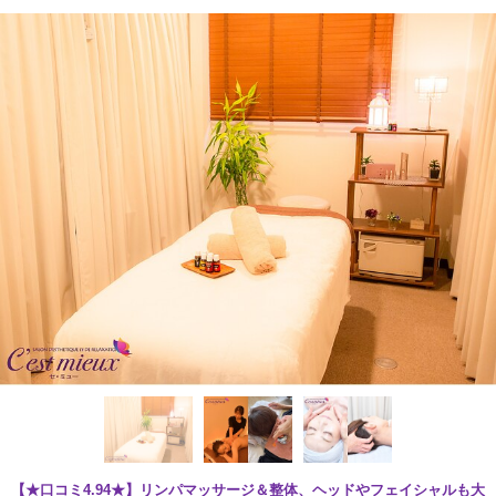
【★口コミ4.94★】リンパマッサージ＆整体、ヘッドやフェイシャルも大