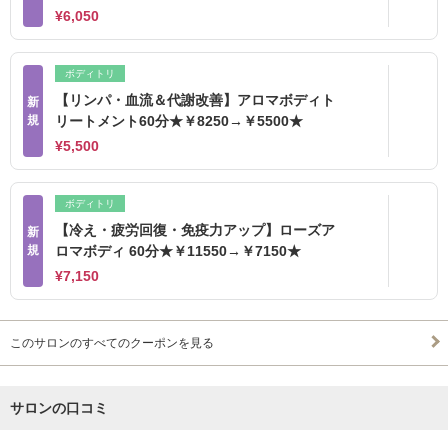
¥6,050
ボディトリ
【リンパ・血流＆代謝改善】アロマボディト
新
規
リートメント60分★￥8250→￥5500★
¥5,500
ボディトリ
【冷え・疲労回復・免疫力アップ】ローズア
新
規
ロマボディ 60分★￥11550→￥7150★
¥7,150
このサロンのすべてのクーポンを見る
サロンの口コミ