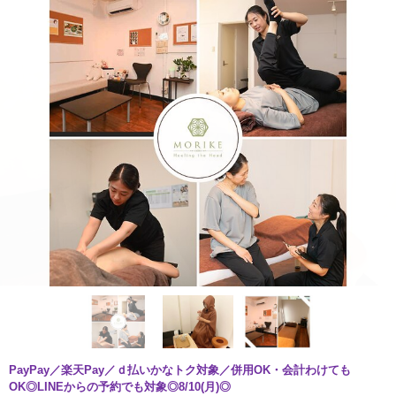
PayPay／楽天Pay／ｄ払いかなトク対象／併用OK・会計わけても
OK◎LINEからの予約でも対象◎8/10(月)◎