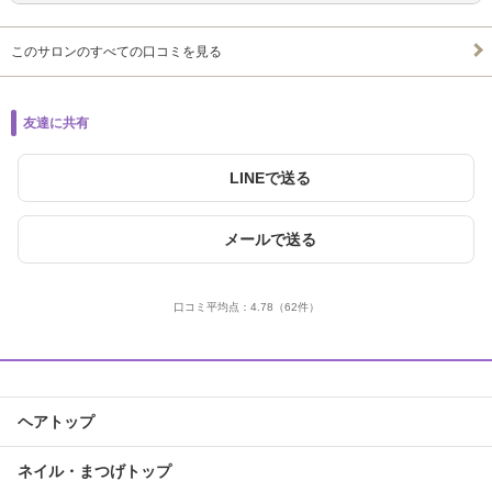
このサロンのすべての口コミを見る
友達に共有
LINEで送る
メールで送る
口コミ平均点：
4.78
（62件）
ヘアトップ
ネイル・まつげトップ