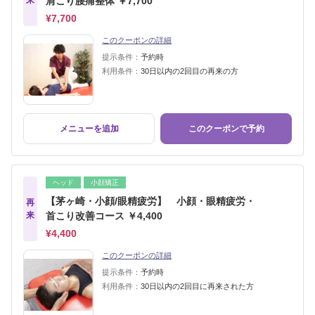
来
肩こり腰痛整体 ￥7,700
¥7,700
このクーポンの詳細
提示条件：
予約時
利用条件：
30日以内の2回目の再来の方
メニューを追加
このクーポンで予約
ヘッド
小顔矯正
【茅ヶ崎・小顔/眼精疲労】 小顔・眼精疲労・
再
来
首こり改善コース ￥4,400
¥4,400
このクーポンの詳細
提示条件：
予約時
利用条件：
30日以内の2回目に再来された方