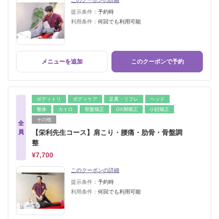
このクーポンの詳細
提示条件：
予約時
利用条件：
何回でも利用可能
メニューを追加
このクーポンで予約
ボディトリ
ボディケア
足裏・リフレ
ヘッド
整体
カイロ
骨盤矯正
OX脚矯正
小顔矯正
その他
全
員
【栄利先生コース】肩こり・腰痛・肋骨・骨盤調
整
¥7,700
このクーポンの詳細
提示条件：
予約時
利用条件：
何回でも利用可能