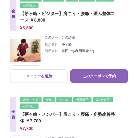
小顔矯正
全
【茅ヶ崎・ビジター】肩こり・腰痛・歪み整体コ
員
ース ￥8,800
¥8,800
このクーポンの詳細
提示条件：
予約時
利用条件：
何回でも利用可能です。
メニューを追加
このクーポンで予約
ボディケア
整体
カイロ
骨盤矯正
OX脚矯正
小顔矯正
全
【茅ヶ崎・メンバー】肩こり・腰痛・姿勢改善整
員
体 ￥7,700
¥7,700