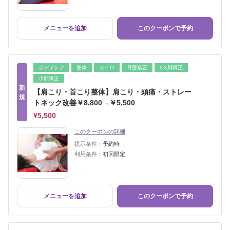
メニューを追加
このクーポンで予約
ボディケア
整体
カイロ
骨盤矯正
OX脚矯正
小顔矯正
新
【肩こり・首こり整体】肩こり・頭痛・ストレー
規
トネック改善￥8,800→￥5,500
¥5,500
このクーポンの詳細
提示条件：
予約時
利用条件：
初回限定
メニューを追加
このクーポンで予約