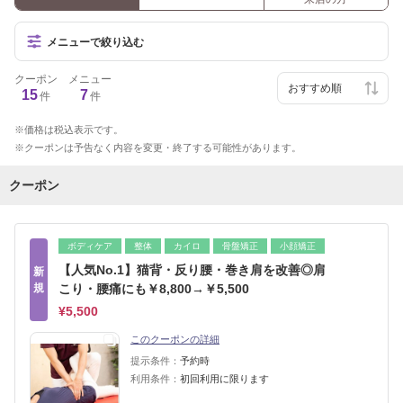
メニューで絞り込む
クーポン
メニュー
15
7
件
件
価格は税込表示です。
クーポンは予告なく内容を変更・終了する可能性があります。
クーポン
ボディケア
整体
カイロ
骨盤矯正
小顔矯正
【人気No.1】猫背・反り腰・巻き肩を改善◎肩
新
規
こり・腰痛にも￥8,800→￥5,500
¥5,500
このクーポンの詳細
提示条件：
予約時
利用条件：
初回利用に限ります