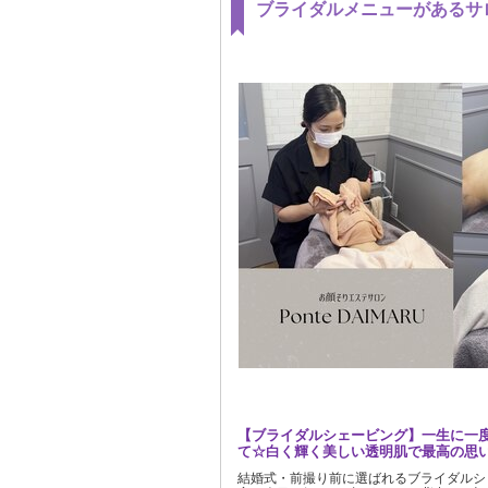
ブライダルメニューがあるサ
【ブライダルシェービング】一生に一
て☆白く輝く美しい透明肌で最高の思い
結婚式・前撮り前に選ばれるブライダルシ