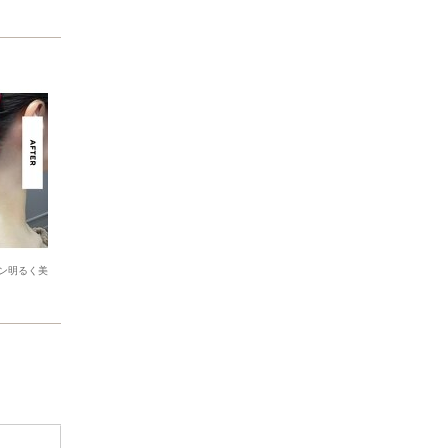
ン明るく美