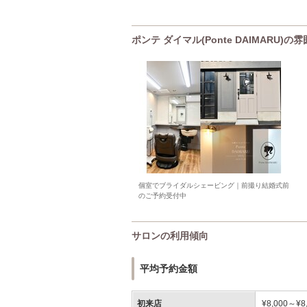
ポンテ ダイマル(Ponte DAIMARU)
個室でブライダルシェービング｜前撮り結婚式前
のご予約受付中
サロンの利用傾向
平均予約金額
初来店
¥8,000～¥8