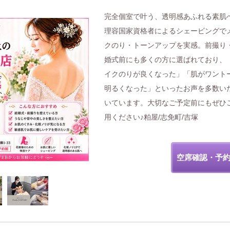
完全個室で叶う、透明感あふれる素肌
理容国家資格者によるシェービングで
クのり・トーンアップを実感。前撮り
婚式前にも多くの方に選ばれており、
イクのりが良くなった」「肌がワント
明るくなった」といったお声を多数い
いています。大切なご予定前にもぜひ
用ください♪粕屋/志免町/吉塚
空席確認・予