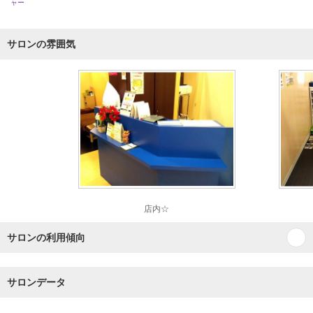
ャー
サロンの雰囲気
店内☆
サロンの利用傾向
サロンデータ