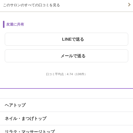
このサロンのすべての口コミを見る
友達に共有
LINEで送る
メールで送る
口コミ平均点：
4.74
（136件）
ヘアトップ
ネイル・まつげトップ
リラク・マッサージトップ