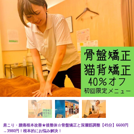
肩こり・腰痛根本改善★後整体☆骨盤矯正と深層筋調整【45分】6600円
→3980円！根本的にお悩み解決！