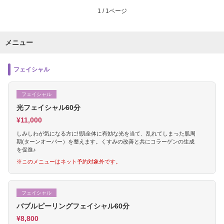
1 / 1ページ
メニュー
フェイシャル
フェイシャル
光フェイシャル60分
¥11,000
しみしわが気になる方に!!肌全体に有効な光を当て、乱れてしまった肌周
期(ターンオーバー）を整えます。くすみの改善と共にコラーゲンの生成
を促進♪
※このメニューはネット予約対象外です。
フェイシャル
バブルピーリングフェイシャル60分
¥8,800