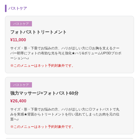
バストケア
バストケア
フォトバストトリートメント
¥11,000
サイズ・形・下垂でお悩みの方、ハリがほしい方に◎お胸を支えるクー
パー靭帯にフォトの有効な光を与え強化★ハリ&ボリュームUP!3Dプロポ
ーションへ♪
※このメニューはネット予約対象外です。
バストケア
強力マッサージ+フォトバスト60分
¥26,400
サイズ・形・下垂でお悩みの方、ハリがほしい方に◎フォトバストで丸
みを実感★背面からトリートメントを行い流れてしまったお肉を元の位
置へ♪
※このメニューはネット予約対象外です。