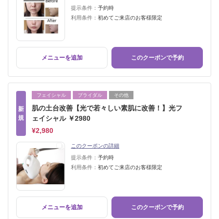
提示条件：
予約時
利用条件：
初めてご来店のお客様限定
メニューを追加
このクーポンで予約
フェイシャル
ブライダル
その他
肌の土台改善【光で若々しい素肌に改善！】光フ
新
規
ェイシャル ￥2980
¥2,980
このクーポンの詳細
提示条件：
予約時
利用条件：
初めてご来店のお客様限定
メニューを追加
このクーポンで予約