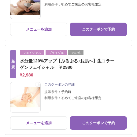
利用条件：
初めてご来店のお客様限定
メニューを追加
このクーポンで予約
フェイシャル
ブライダル
その他
水分量120%アップ【ぷるぷる♪お肌へ】生コラー
新
規
ゲンフェイシャル ￥2980
¥2,980
このクーポンの詳細
提示条件：
予約時
利用条件：
初めてご来店のお客様限定
メニューを追加
このクーポンで予約