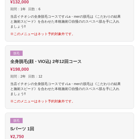
¥132,000
期間：
1年
回数：
6
当店イチオシの全身脱毛コースです♪La・merの脱毛は《こだわりの結果
と施術スピード》を合わせた本格施術◎自慢ののスベスベ肌を手に入れ
ましょう!!
※このメニューはネット予約対象外です。
脱毛
全身脱毛(顔・VIO込) 2年12回コース
¥198,000
期間：
2年
回数：
12
当店イチオシの全身脱毛コースです♪La・merの脱毛は《こだわりの結果
と施術スピード》を合わせた本格施術◎自慢ののスベスベ肌を手に入れ
ましょう!!
※このメニューはネット予約対象外です。
脱毛
Sパーツ 1回
¥2,750