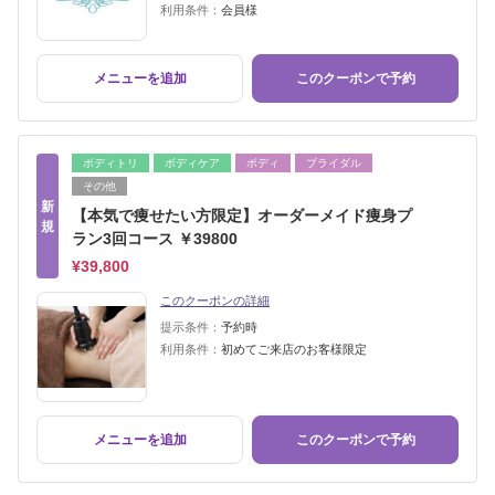
利用条件：
会員様
メニューを追加
このクーポンで予約
ボディトリ
ボディケア
ボディ
ブライダル
その他
新
【本気で痩せたい方限定】オーダーメイド痩身プ
規
ラン3回コース ￥39800
¥39,800
このクーポンの詳細
提示条件：
予約時
利用条件：
初めてご来店のお客様限定
メニューを追加
このクーポンで予約