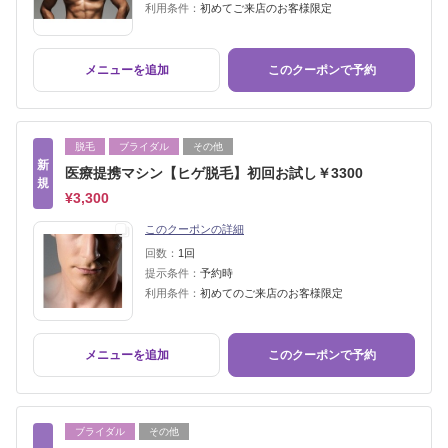
利用条件：
初めてご来店のお客様限定
メニューを追加
このクーポンで予約
脱毛
ブライダル
その他
新
医療提携マシン【ヒゲ脱毛】初回お試し￥3300
規
¥3,300
このクーポンの詳細
回数：
1回
提示条件：
予約時
利用条件：
初めてのご来店のお客様限定
メニューを追加
このクーポンで予約
ブライダル
その他