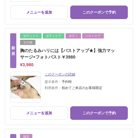
メニューを追加
このクーポンで予約
ボディトリ
ボディケア
ボディ
バストケア
その他
新
胸のたるみハリには【バストアップ★】強力マッ
規
サージ+フォトバスト￥3980
¥3,980
このクーポンの詳細
提示条件：
予約時
利用条件：
初めてご来店のお客様限定
メニューを追加
このクーポンで予約
脱毛