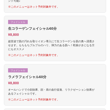
ント可能♪
※このメニューはネット予約対象外です。
フェイシャル
生コラーゲンフェイシャル60分
¥8,800
超音波で肌の汚れを取りイオン導入にて生コラーゲンを肌の奥へ浸透さ
せます。もちもちプルプルのハリ、弾力のある肌へ！乾燥がきになる方
にもオススメ
※このメニューはネット予約対象外です。
フェイシャル
ラメラフェイシャル60分
¥8,800
オールハンドで小顔効果、顔・肩の血行促進、リラクゼーション効果が
あるフェイシャルです。
※このメニューはネット予約対象外です。