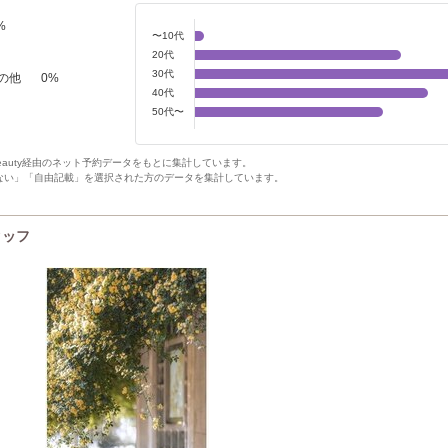
%
〜10代
20代
30代
の他
0
%
40代
50代〜
Beauty経由のネット予約データをもとに集計しています。
ない」「自由記載」を選択された方のデータを集計しています。
スタッフ