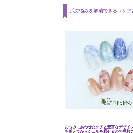
爪の悩みを解消できる（ケア
お悩みにあわせたケアと豊富なデザイ
を整えてからジェルを乗せるので理想の