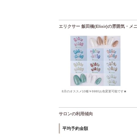
エリクサー 飯田橋(Elixir)の雰囲気・
8月のオススメ10種￥6980お色変更可能です★
サロンの利用傾向
平均予約金額