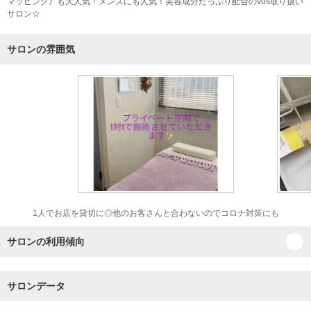
マッピング》も大人気！メンズにも人気！美容成分たっぷり配合のvos取り扱い
サロン☆
サロンの雰囲気
1人でお店を貸切に◎他のお客さんと合わないのでコロナ対策にも
サロンの利用傾向
サロンデータ