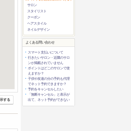
サロン
スタイリスト
クーポン
ヘアスタイル
ネイルデザイン
よくある問い合わせ
スマート支払いについて
行きたいサロン・近隣のサロ
ンが掲載されていません
ポイントはどこのサロンで使
えますか？
子供や友達の分の予約も代理
でネット予約できますか？
予約をキャンセルしたい
「無断キャンセル」と表示が
示する
出て、ネット予約ができない