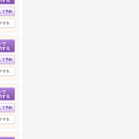
約する
して予約
クする
ンで
約する
して予約
クする
ンで
約する
して予約
クする