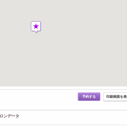
予約する
印刷画面を表
のサロンデータ