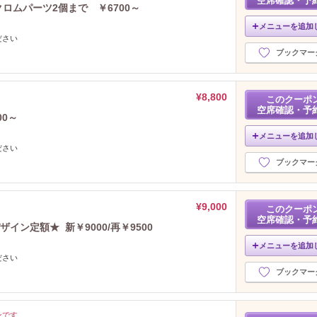
空席確認・予
クロムパーツ2個まで ￥6700～
メニューを追加
ださい
ブックマー
¥8,800
このクーポ
空席確認・予
0～
メニューを追加
ださい
ブックマー
¥9,000
このクーポ
空席確認・予
イン定額★ 新￥9000/再￥9500
メニューを追加
ださい
ブックマー
ンです
‐