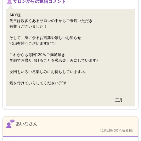
サロンからの返信コメント
AKY様
先日は数多くあるサロンの中からご来店いただき
有難うございました！
そして、身に余るお言葉や嬉しいお知らせ
沢山有難うございます!(^^)!
これからも毎回120％ご満足頂き
笑顔でお帰り頂けることを私も楽しみにしています♪
次回もいろいろ楽しみにお待ちしていますネ。
気を付けていらしてください(^^)/
三月
あいなさん
（女性/20代後半/会社員）