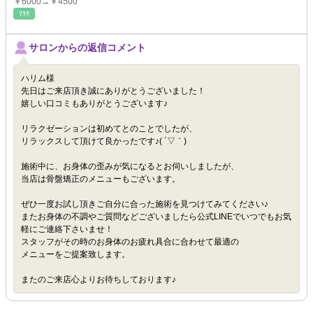
￥6000→￥4500
ﾘﾗｸ
サロンからの返信コメント
ハリム様
先日はご来店頂き誠にありがとうございました！
嬉しい口コミもありがとうございます♪
リラクゼーションは初めてとのことでしたが、
リラックスして頂けて良かったです♪( ´▽｀)
施術中に、お身体の歪みが気になるとお伺いしましたが、
当店は骨盤矯正のメニューもございます。
ぜひ一度お試し頂きご自分に合った施術を見つけてみてください♪
またお身体の不調やご質問などございましたら公式LINEでいつでもお気
軽にご連絡下さいませ！
スタッフがその時のお身体のお疲れ具合に合わせて最適の
メニューをご提案致します。
またのご来店心よりお待ちしております♪