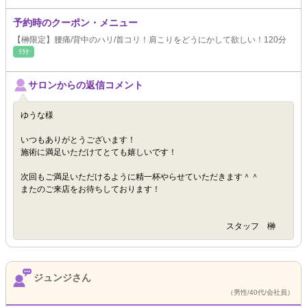
予約時のクーポン・メニュー
【榊限定】腰痛/背中のハリ/首コリ！肩こりをどうにかして欲しい！120分
ﾘﾗｸ
サロンからの返信コメント
ゆうな様
いつもありがとうございます！
施術に満足いただけてとても嬉しいです！
次回もご満足いただけるように精一杯やらせていただきます＾＾
またのご来店をお待ちしております！
スタッフ 榊
ジュンジさん
（男性/40代/会社員）