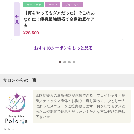
ボディケア
ボディ
ブライダル
【何をやってもダメだった】そこのあ
全
なたに！痩身最強機器で全身徹底ケア
員
★
¥28,500
おすすめクーポンをもっと見る
サロンからの一言
四国初導入の最新機器が体感できる！フェイシャル／痩
身／デトックス身体のお悩みに寄り添って、ひとり一人
にあったメニューをご提案致します！何をしてもダメだ
った…短期間で結果をだしたい！そんな方はぜひご来店
下さい☆
Polaris