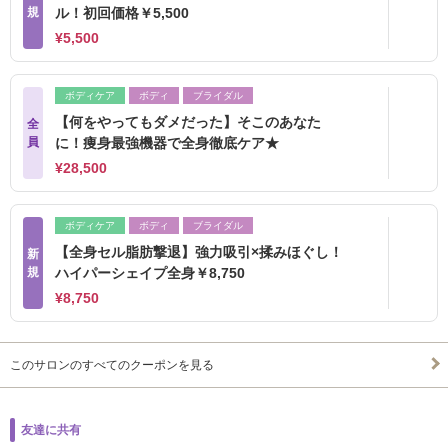
規
ル！初回価格￥5,500
¥5,500
ボディケア
ボディ
ブライダル
【何をやってもダメだった】そこのあなた
全
員
に！痩身最強機器で全身徹底ケア★
¥28,500
ボディケア
ボディ
ブライダル
【全身セル脂肪撃退】強力吸引×揉みほぐし！
新
規
ハイパーシェイプ全身￥8,750
¥8,750
このサロンのすべてのクーポンを見る
友達に共有