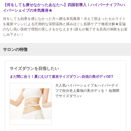
【何をしても痩せなかったあなたへ】四国初導入！ハイパーナイフ7×ハ
イパーシェイプの本気痩身★
何をしても効果を感じなかった方へ贈る本気痩身！冷えて固まったセルライト
を最新マシンによる圧倒的な深部温熱と揉みほぐし筋膜ケアで徹底分解★妥協
のない高い技術で理想の美しさをかなえます♪誰もが魅了する至高の体験をお楽
しみ下さい！
サロンの特徴
サイズダウンを目指したい
まだ間に合う！夏にむけて速攻サイズダウン♪自信の美ボディGET
大人気ハイパーシェイプ＆ハイパーナイ
フで自分史上最強の美ボディを！ 短期間
でサイズダウン♪