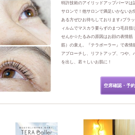
特許技術のアイリッドアップパーマは
サロンで！他サロンで満足いかないお
ある方ぜひお待ちしております♪ブラ
ィルムでマスカラ要らずのまつ毛目指
せんか☆たるみの原因はお顔の表情筋
筋）の衰え。『テラボーラー』で表情
アプローチし、リフトアップ、つや、
を出し、若々しいお肌に！
空席確認・予