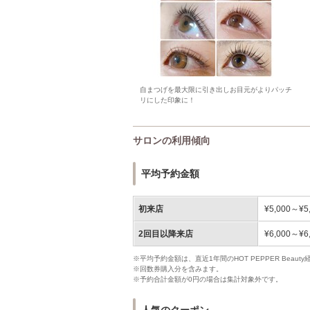
自まつげを最大限に引き出しお目元がよりパッチ
リにした印象に！
サロンの利用傾向
平均予約金額
初来店
¥5,000～¥5
2回目以降来店
¥6,000～¥6
※平均予約金額は、直近1年間のHOT PEPPER Bea
※回数券購入分を含みます。
※予約合計金額が0円の場合は集計対象外です。