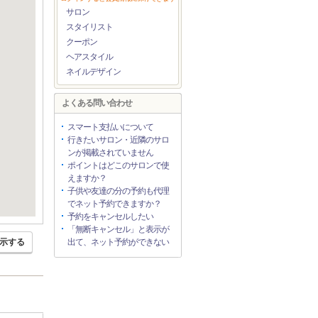
サロン
スタイリスト
クーポン
ヘアスタイル
ネイルデザイン
よくある問い合わせ
スマート支払いについて
行きたいサロン・近隣のサロ
ンが掲載されていません
ポイントはどこのサロンで使
えますか？
子供や友達の分の予約も代理
でネット予約できますか？
予約をキャンセルしたい
「無断キャンセル」と表示が
示する
出て、ネット予約ができない