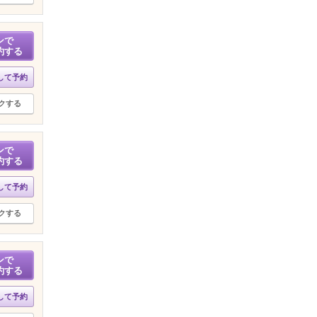
ンで
約する
して予約
クする
ンで
約する
して予約
クする
ンで
約する
して予約