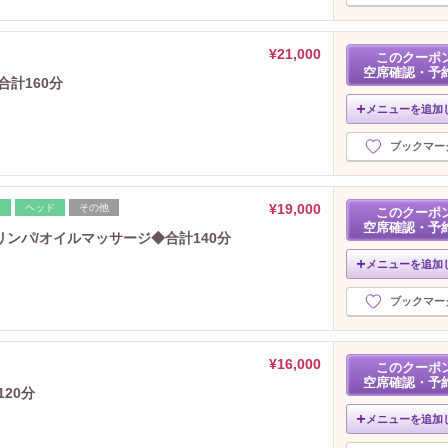
¥21,000
このクーポ
空席確認・予
計160分
メニューを追加
ブックマー
¥19,000
レ
ヘッド
その他
このクーポ
空席確認・予
ンパ/オイルマッサージ◆合計140分
メニューを追加
ブックマー
¥16,000
このクーポ
空席確認・予
20分
メニューを追加