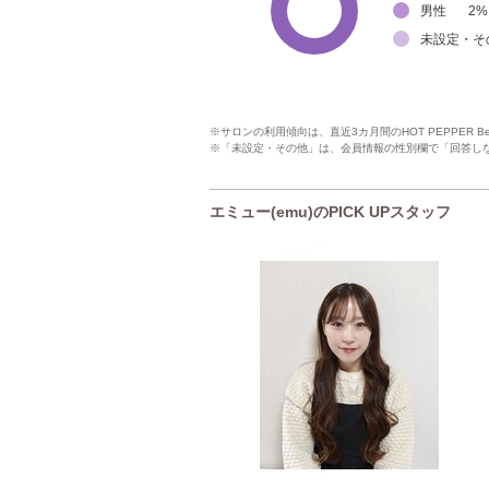
男性
2
%
未設定・そ
※サロンの利用傾向は、直近3カ月間のHOT PEPPER 
※「未設定・その他」は、会員情報の性別欄で「回答し
エミュー(emu)のPICK UPスタッフ