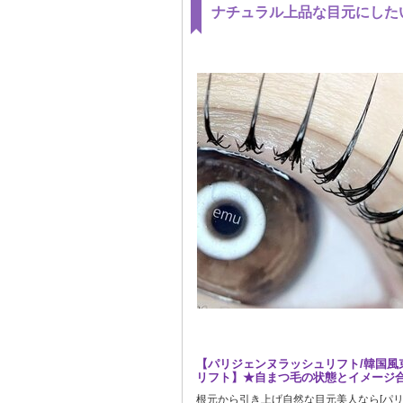
ナチュラル上品な目元にした
【パリジェンヌラッシュリフト/韓国風
リフト】★自まつ毛の状態とイメージ
根元から引き上げ自然な目元美人なら[パ