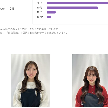
20代
30代
の他
1
%
40代
50代〜
Beauty経由のネット予約データをもとに集計しています。
ない」「自由記載」を選択された方のデータを集計しています。