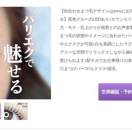
【似合わせまつ毛デザインはemuにお
せ】黒色グルーのLEDあり♪カウンセ
力・モチ・仕上がりが抜群とのお声多
まつ毛の状態やイメージに合わせたパ
やエクステが可能♪白を基調にしたラ
アリーな空間でリラックスしながら施
受けられます♪駅チカでお仕事帰りの
◎まつげパーマ/エクステ/眉毛
空席確認・予