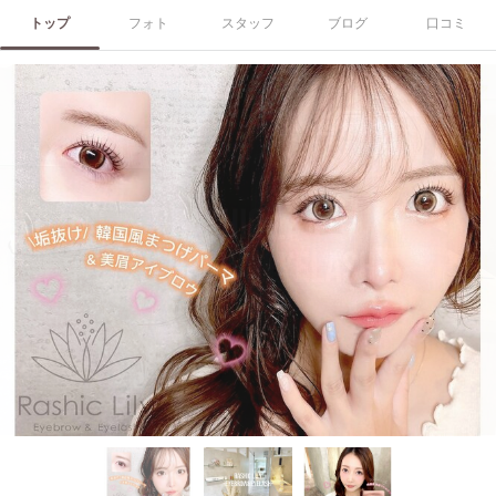
トップ
フォト
スタッフ
ブログ
口コミ